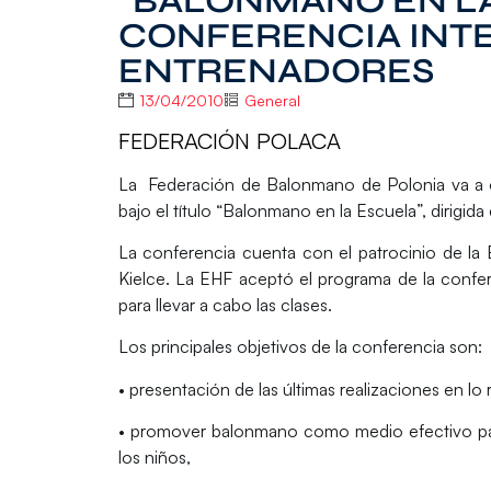
“BALONMANO EN LA
CONFERENCIA INT
ENTRENADORES
13/04/2010
General
FEDERACIÓN POLACA
La Federación de Balonmano de Polonia va a org
bajo el título “Balonmano en la Escuela”, dirigi
La conferencia cuenta con el patrocinio de la
Kielce. La EHF aceptó el programa de la confe
para llevar a cabo las clases.
Los principales objetivos de la conferencia son:
• presentación de las últimas realizaciones en l
• promover balonmano como medio efectivo pa
los niños,