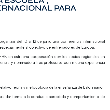
 ESCUELA”,
ERNACIONAL PARA
anizar del 10 al 12 de junio una conferencia internacional
da especialmente al colectivo de entrenadores de Europa.
 EHF, en estrecha cooperación con los socios regionales en
rencia y nominado a tres profesores con mucha experiencia
o relativo teoría y metodología de la enseñanza de balonmano,
ra dar forma a la conducta apropiada y comportamiento de