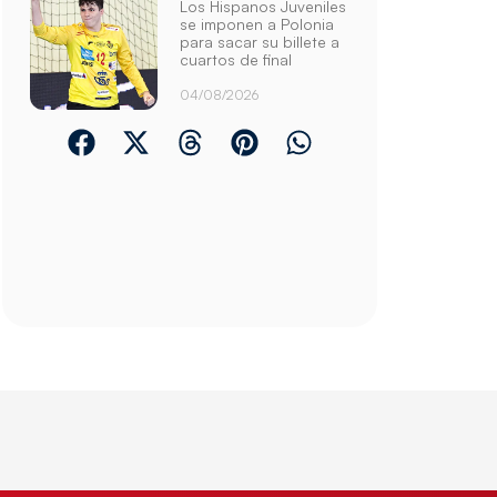
Los Hispanos Juveniles
se imponen a Polonia
para sacar su billete a
cuartos de final
04/08/2026