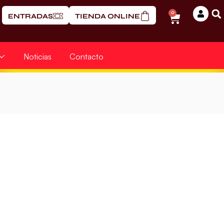
0
ENTRADAS
TIENDA ONLINE
Noticias
Contacto