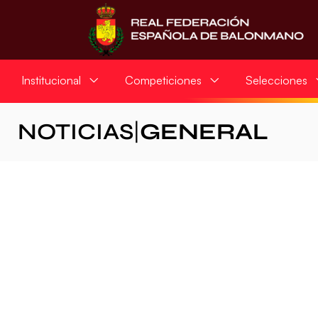
Institucional
Competiciones
Selecciones
NOTICIAS
|
GENERAL