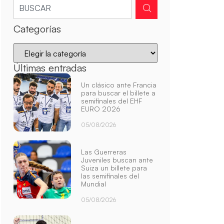
Categorías
Últimas entradas
Un clásico ante Francia
para buscar el billete a
semifinales del EHF
EURO 2026
05/08/2026
Las Guerreras
Juveniles buscan ante
Suiza un billete para
las semifinales del
Mundial
05/08/2026