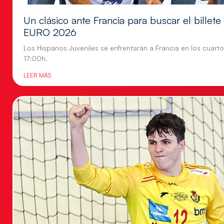
Un clásico ante Francia para buscar el billete
EURO 2026
Los Hispanos Juveniles se enfrentarán a Francia en los cuartos
17:00h.
LEER MÁS