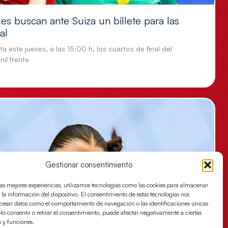
es buscan ante Suiza un billete para las
al
a este jueves, a las 15:00 h, los cuartos de final del
il frente
Gestionar consentimiento
las mejores experiencias, utilizamos tecnologías como las cookies para almacenar
 la información del dispositivo. El consentimiento de estas tecnologías nos
ocesar datos como el comportamiento de navegación o las identificaciones únicas
. No consentir o retirar el consentimiento, puede afectar negativamente a ciertas
s y funciones.