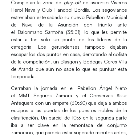
Completan la zona de
play-off
de ascenso
Viveros
Herol Nava
y
Club Handbol Bordils
. Los segovianos
estrenaban este sábado su nuevo Pabellón Municipal
de Nava de la Asunción con triunfo ante
el
Balonmano Santoña (35:31)
, lo que les permite
estar a tan solo un punto de los líderes de la
categoría. Los gerundenses tampoco dejaban
escapar los dos puntos en casa, derrotando al colista
de la competición, un
Blasgon y Bodegas Ceres Villa
de Aranda
que aún no sabe lo que es puntuar esta
temporada.
Cerraban la jornada en el Pabellón Ángel Nieto
el
MMT Seguros Zamora
y el
Conservas Alsur
Antequera
con un empate
(30:30)
que deja a ambos
equipos a las puertas de los puestos nobles de la
clasificación. Un parcial de 10:3 en la segunda parte
iba a ser clave en la remontada del conjunto
zamorano, que parecía estar superado minutos antes,