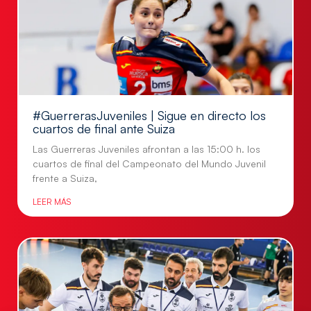
#GuerrerasJuveniles | Sigue en directo los
cuartos de final ante Suiza
Las Guerreras Juveniles afrontan a las 15:00 h. los
cuartos de final del Campeonato del Mundo Juvenil
frente a Suiza,
LEER MÁS