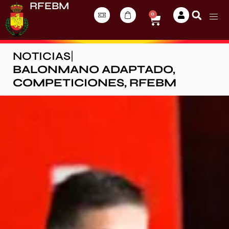
RFEBM
0
NOTICIAS
|
BALONMANO ADAPTADO
,
COMPETICIONES
,
RFEBM