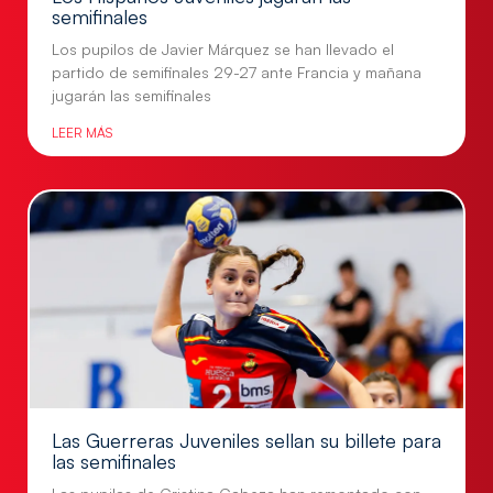
semifinales
Los pupilos de Javier Márquez se han llevado el
partido de semifinales 29-27 ante Francia y mañana
jugarán las semifinales
LEER MÁS
Las Guerreras Juveniles sellan su billete para
las semifinales