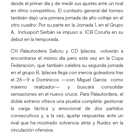
desde el primer día y de medir sus ajustes ante un rival
en ritmo competitivo. El contexto general del torneo
también dejó una primera jornada de alto voltaje en el
otro cuadro: Por su parte en la Jornada 1, en el
Grupo
A,
Inclusport Serbán
se impuso a
ICB Coruña
en su
debut en la temporada.
CH Palautordera Salicru y CD Iplacea
volverán a
encontrarse el mismo día pero esta vez en la Copa
Federación, que también celebra su
segunda jornada
en el grupo B.
Iplacea llega con inercia goleadora tras
el 26–9 a Dominicos —con Miguel García como
máximo realizador— y buscará consolidar
sensaciones en el nuevo cruce. Para Palautordera, el
doble estreno ofrece una prueba completa: gestionar
la carga táctica y emocional de dos partidos
consecutivos y, a la vez, ajustar respuestas ante un
rival que ha mostrado solvencia atrás y fluidez en la
circulación ofensiva.