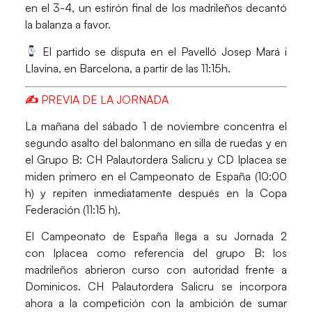
en el 3-4, un estirón final de los madrileños decantó
la balanza a favor.
El partido se disputa en el Pavelló Josep Mará i
Llavina, en Barcelona, a partir de las 11:15h.
✍ PREVIA DE LA JORNADA
La mañana del
sábado 1 de noviembre
concentra el
segundo asalto del balonmano en silla de ruedas y en
el Grupo B:
CH Palautordera Salicru
y
CD Iplacea
se
miden primero en el
Campeonato de España (10:00
h)
y repiten inmediatamente después en la
Copa
Federación (11:15 h).
El
Campeonato de España
llega a su Jornada 2
con
Iplacea c
omo referencia del
grupo B
: los
madrileños abrieron curso con autoridad frente a
Dominicos.
CH Palautordera Salicru
se incorpora
ahora a la competición con la ambición de sumar