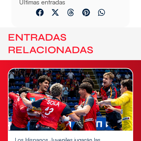
Últimas entradas
ENTRADAS
RELACIONADAS
Los Hispanos Juveniles jugarán las