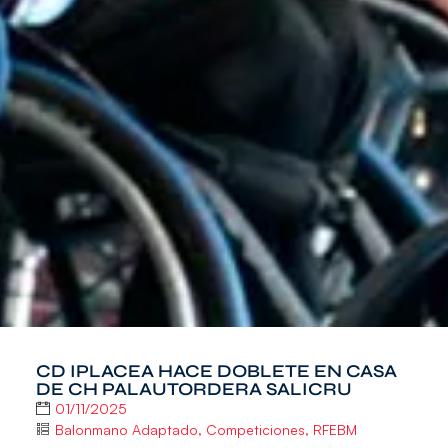
CD IPLACEA HACE DOBLETE EN CASA
DE CH PALAUTORDERA SALICRU
01/11/2025
Balonmano Adaptado
,
Competiciones
,
RFEBM