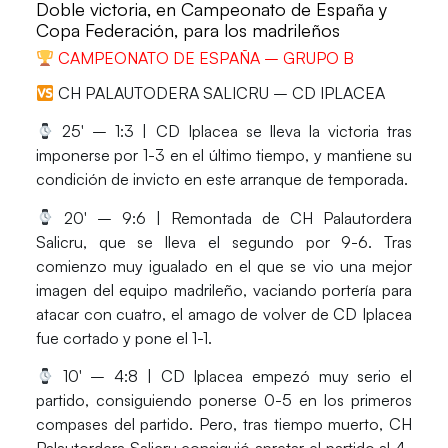
Doble victoria, en Campeonato de España y
Copa Federación, para los madrileños
CAMPEONATO DE ESPAÑA – GRUPO B
CH PALAUTODERA SALICRU – CD IPLACEA
25′ – 1:3 |
CD Iplacea
se lleva la victoria tras
imponerse por 1-3 en el último tiempo, y mantiene su
condición de invicto en este arranque de temporada.
20′ – 9:6 | Remontada de
CH Palautordera
Salicru
, que se lleva el segundo por 9-6. Tras
comienzo muy igualado en el que se vio una mejor
imagen del equipo madrileño, vaciando portería para
atacar con cuatro, el amago de volver de
CD Iplacea
fue cortado y pone el 1-1.
10′ – 4:8 |
CD Iplacea
empezó muy serio el
partido, consiguiendo ponerse 0-5 en los primeros
compases del partido. Pero, tras tiempo muerto,
CH