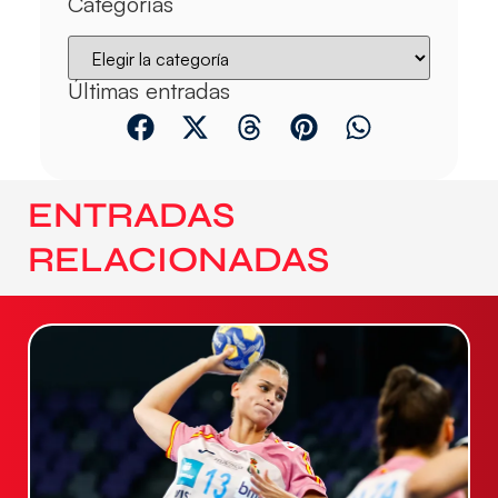
Categorías
Últimas entradas
ENTRADAS
RELACIONADAS