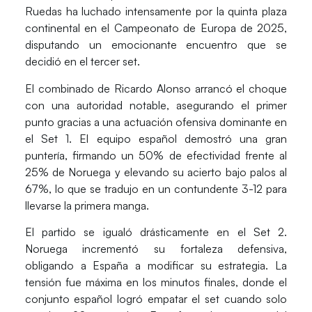
Ruedas
ha luchado intensamente por la quinta plaza
continental en el Campeonato de Europa de 2025,
disputando un emocionante encuentro que se
decidió en el tercer set.
El combinado de
Ricardo Alonso
arrancó el choque
con una autoridad notable, asegurando el primer
punto gracias a una actuación ofensiva dominante en
el
Set 1
. El equipo español demostró una gran
puntería, firmando un
50% de efectividad
frente al
25% de Noruega y elevando su acierto bajo palos al
67%, lo que se tradujo en un contundente
3-12
para
llevarse la primera manga.
El partido se igualó drásticamente en el
Set 2
.
Noruega incrementó su fortaleza defensiva,
obligando a España a modificar su estrategia. La
tensión fue máxima en los minutos finales, donde el
conjunto español logró empatar el set cuando solo