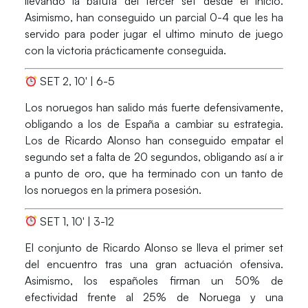
llevando la batuta del tercer set desde el inicio.
Asimismo, han conseguido un parcial 0-4 que les ha
servido para poder jugar el ultimo minuto de juego
con la victoria prácticamente conseguida.
SET 2, 10′ | 6-5
Los noruegos han salido más fuerte defensivamente,
obligando a los de España a cambiar su estrategia.
Los de Ricardo Alonso han conseguido empatar el
segundo set a falta de 20 segundos, obligando así a ir
a punto de oro, que ha terminado con un tanto de
los noruegos en la primera posesión.
SET 1, 10′ | 3-12
El conjunto de Ricardo Alonso se lleva el primer set
del encuentro tras una gran actuación ofensiva.
Asimismo, los españoles firman un 50% de
efectividad frente al 25% de Noruega y una