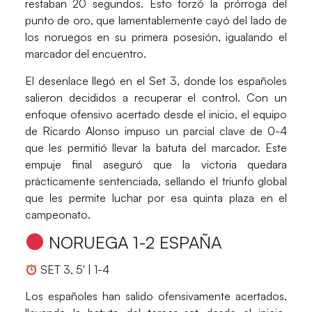
restaban 20 segundos. Esto forzó la prórroga del
punto de oro
, que lamentablemente cayó del lado de
los noruegos en su primera posesión, igualando el
marcador del encuentro.
El desenlace llegó en el
Set 3
, donde los españoles
salieron decididos a recuperar el control. Con un
enfoque ofensivo acertado desde el inicio, el equipo
de Ricardo Alonso impuso un parcial clave de
0-4
que les permitió llevar la batuta del marcador. Este
empuje final aseguró que la victoria quedara
prácticamente sentenciada, sellando el triunfo global
que les permite luchar por esa quinta plaza en el
campeonato.
NORUEGA 1-2 ESPAÑA
SET 3, 5′ | 1-4
Los españoles han salido ofensivamente acertados,