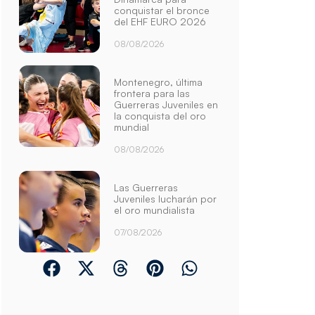
conquistar el bronce
del EHF EURO 2026
08/08/2026
Montenegro, última
frontera para las
Guerreras Juveniles en
la conquista del oro
mundial
08/08/2026
Las Guerreras
Juveniles lucharán por
el oro mundialista
07/08/2026