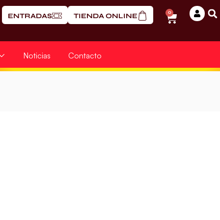
0
ENTRADAS
TIENDA ONLINE
Noticias
Contacto