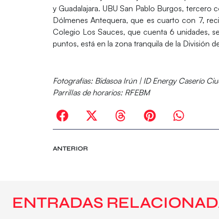
y Guadalajara.
UBU San Pablo Burgos, tercero con
Dólmenes Antequera, que es cuarto con 7, reci
Colegio Los Sauces, que cuenta 6 unidades, se
puntos, está en la zona tranquila de la División d
Fotografías
: Bidasoa Irún | ID Energy Caserío Ci
Parrillas de horarios:
RFEBM
ANTERIOR
ENTRADAS RELACIONAD