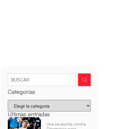
Categorías
Últimas entradas
Una revancha contra
Dinamarca para