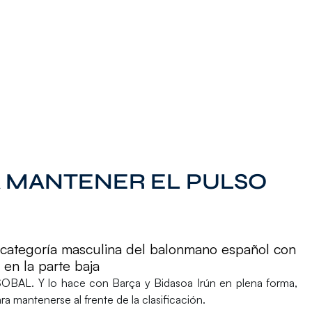
 A MANTENER EL PULSO
a categoría masculina del balonmano español con
en la parte baja
ASOBAL
. Y lo hace con
Barça y Bidasoa Irún en plena forma,
a mantenerse al frente de la clasificación.