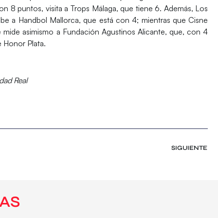
 8 puntos, visita a Trops Málaga, que tiene 6.
Además,
Los
be a Handbol Mallorca,
que está con 4; mientras que
Cisne
 mide asimismo a Fundación Agustinos Alicante,
que, con 4
e Honor Plata.
udad Real
SIGUIENTE
AS