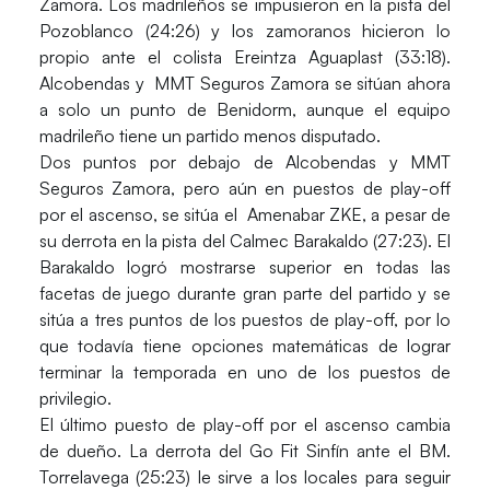
Zamora
. Los madrileños se impusieron en la pista del
Pozoblanco
(24:26) y los zamoranos hicieron lo
propio ante el colista
Ereintza Aguaplast
(33:18).
Alcobendas y MMT Seguros Zamora se sitúan ahora
a solo un punto de Benidorm, aunque el equipo
madrileño tiene un partido menos disputado.
Dos puntos por debajo de Alcobendas y MMT
Seguros Zamora, pero aún en puestos de play-off
por el ascenso, se sitúa el
Amenabar ZKE
, a pesar de
su derrota en la pista del
Calmec Barakaldo
(27:23). El
Barakaldo logró mostrarse superior en todas las
facetas de juego durante gran parte del partido y se
sitúa a tres puntos de los puestos de play-off, por lo
que todavía tiene opciones matemáticas de lograr
terminar la temporada en uno de los puestos de
privilegio.
El último puesto de play-off por el ascenso cambia
de dueño. La derrota del
Go Fit Sinfín
ante el
BM.
Torrelavega
(25:23) le sirve a los locales para seguir