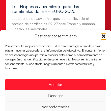
Los Hispanos Juveniles jugarán las
semifinales del EHF EURO 2026
Los pupilos de Javier Márquez se han llevado el
partido de semifinales 29-27 ante Francia y mañana
jugarán las semifinales
Gestionar consentimiento
LEER MÁS
Para ofrecer las mejores experiencias, utilizamos tecnologías como las cookies
para almacenar y/o acceder a la información del dispositivo. El consentimiento
de estas tecnologías nos permitirá procesar datos como el comportamiento de
navegación o las identificaciones únicas en este sitio. No consentir o retirar el
consentimiento, puede afectar negativamente a ciertas características y
funciones.
Aceptar
Denegar
Las Guerreras Juveniles sellan su billete para
Ver preferencias