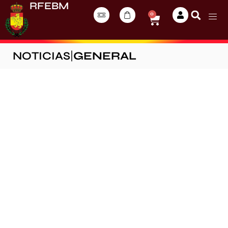
RFEBM
0
NOTICIAS
|
GENERAL