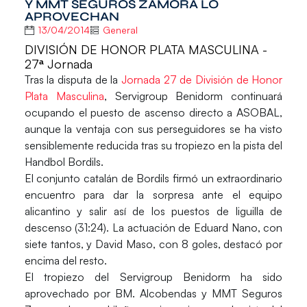
Y MMT SEGUROS ZAMORA LO
APROVECHAN
13/04/2014
General
DIVISIÓN DE HONOR PLATA MASCULINA -
27ª Jornada
Tras la disputa de la
Jornada 27 de División de Honor
Plata Masculina
,
Servigroup Benidorm
continuará
ocupando el puesto de ascenso directo a ASOBAL,
aunque la ventaja con sus perseguidores se ha visto
sensiblemente reducida tras su tropiezo en la pista del
Handbol Bordils.
El conjunto catalán de
Bordils
firmó un extraordinario
encuentro para dar la sorpresa ante el equipo
alicantino y salir así de los puestos de liguilla de
descenso (31:24). La actuación de Eduard Nano, con
siete tantos, y David Maso, con 8 goles, destacó por
encima del resto.
El tropiezo del Servigroup Benidorm ha sido
aprovechado por
BM. Alcobendas
y
MMT Seguros