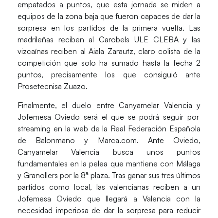
empatados a puntos, que esta jornada se miden a
equipos de la zona baja que fueron capaces de dar la
sorpresa en los partidos de la primera vuelta. Las
madrileñas reciben al
Carobels ULE CLEBA
y las
vizcaínas reciben al
Aiala Zarautz
, claro colista de la
competición que solo ha sumado hasta la fecha 2
puntos, precisamente los que consiguió ante
Prosetecnisa Zuazo
.
Finalmente, el duelo entre
Canyamelar Valencia
y
Jofemesa Oviedo
será el que se podrá seguir por
streaming en la web de la Real Federación Española
de Balonmano y Marca.com. Ante Oviedo,
Canyamelar Valencia busca unos puntos
fundamentales en la pelea que mantiene con Málaga
y Granollers por la 8ª plaza. Tras ganar sus tres últimos
partidos como local, las valencianas reciben a un
Jofemesa Oviedo que llegará a Valencia con la
necesidad imperiosa de dar la sorpresa para reducir