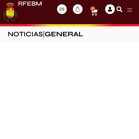
RFEBM
0
NOTICIAS
|
GENERAL