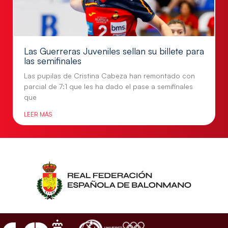
Las Guerreras Juveniles sellan su billete para
las semifinales
Las pupilas de Cristina Cabeza han remontado con
parcial de 7:1 que les ha dado el pase a semifinales
que
LEER MÁS