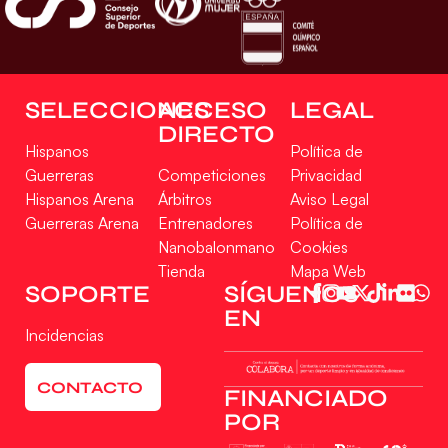
SELECCIONES
ACCESO
LEGAL
DIRECTO
Hispanos
Política de
Guerreras
Competiciones
Privacidad
Hispanos Arena
Árbitros
Aviso Legal
Guerreras Arena
Entrenadores
Política de
Nanobalonmano
Cookies
Tienda
Mapa Web
SOPORTE
SÍGUENOS
EN
Incidencias
CONTACTO
FINANCIADO
POR