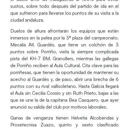
sustos, sobre todo después del partido de ida en el
que sufrieron para llevarse los puntos de su visita a la
ciudad andaluza.
Duelos de altura afrontarán los equipos que están
inmersos en la pelea por la 3ª plaza del campeonato.
Mecalia Atl. Guardés,
que tiene un colchón de 3
puntos sobre Porriño, visita la siempre complicada
pista del
KH-7 BM. Granollers
, mientras las gallegas
de
Porriño
reciben al
Aula Cultural
. Cita clave para las
porriñesas, que tienen la oportunidad de mantener su
acecho al Guardés y, de paso, abrir una brecha de 6
puntos con su rival vallisoletano. Hasta Galicia llegará
el Aula sin Cecilia Cossío y sin Ruth Prieto, bajas a las
que se une la de la capitana Bea Casquero, que ayer
anunció su salida del club por motivos laborales.
Ganas de venganza tienen
Helvetia Alcobendas
y
Prosetecnisa Zuazo
, quinto y sexto clasificado