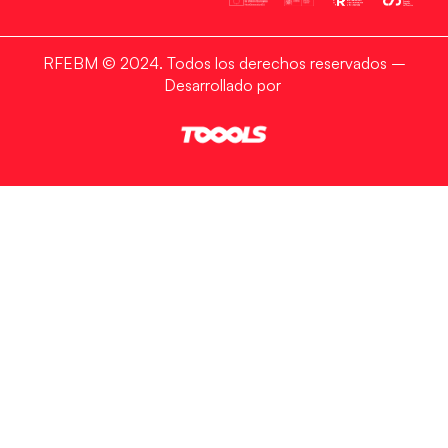
RFEBM © 2024. Todos los derechos reservados –
Desarrollado por