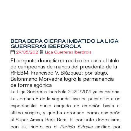
BERA BERA CIERRA IMBATIDO LA LIGA
GUERRERAS IBERDROLA
29/05/2021
Liga Guerreras Iberdrola
El conjunto donostiarra recibió en casa el título
de campeonas de manos del presidente de la
RFEBM, Francisco V. Blázquez; por abajo,
Balonmano Morvedre logró la permanencia
de forma agónica
La
Liga Guerreras Iberdrola 2020/2021
ya es historia.
La
Jornada 8
de la segunda fase ha puesto fin a un
espectacular curso cargado de emoción hasta el
último suspiro, y que ha coronado como campeón
al
Super Amara Bera Bera
. El conjunto donostiarra,
con su triunfo en el
Partido Estrella
emitido por