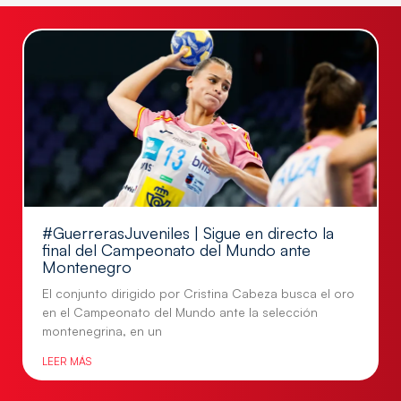
#GuerrerasJuveniles | Sigue en directo la
final del Campeonato del Mundo ante
Montenegro
El conjunto dirigido por Cristina Cabeza busca el oro
en el Campeonato del Mundo ante la selección
montenegrina, en un
LEER MÁS