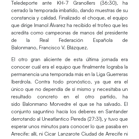
Teledeporte ante
KH-7 Granollers (36:30)
, ha
cerrado la temporada imbatido, dando muestras de su
constancia y calidad. Finalizado el choque, el equipo
que dirige Imanol Álvarez ha recibido el
trofeo
que les
acredita como campeonas de manos del presidente
de la Real Federación Española de
Balonmano,
Francisco V. Blázquez.
El otro gran aliciente de esta última jornada era
conocer cuál era el equipo que finalmente lograba la
permanencia una temporada más en la Liga Guerreras
Iberdrola. Contra todo pronóstico, ya que era el
único que no dependía de sí mismo y necesitaba un
resultado concreto en el otro partido, ha
sido
Balonmano Morvedre
el que se ha salvado. El
conjunto saguntino hacía los deberes en Santander
derrotando al
Uneatlantico Pereda (27:31)
, y tuvo que
esperar unos minutos para conocer lo que pasaba en
Arrecife: allí, ni
Cicar Lanzarote Ciudad de Arrecife
ni