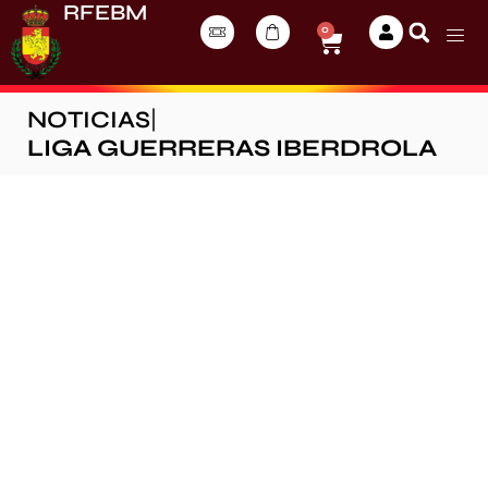
RFEBM
0
NOTICIAS
|
LIGA GUERRERAS IBERDROLA