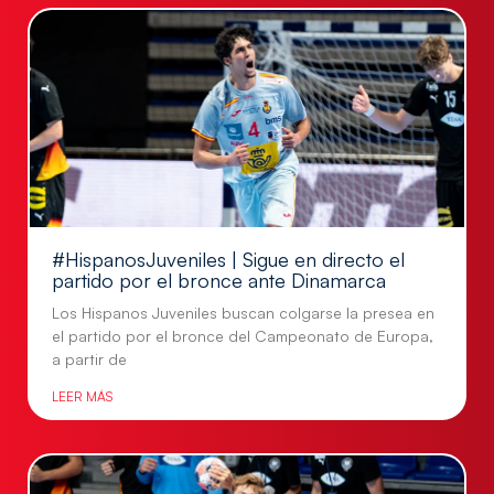
#HispanosJuveniles | Sigue en directo el
partido por el bronce ante Dinamarca
Los Hispanos Juveniles buscan colgarse la presea en
el partido por el bronce del Campeonato de Europa,
a partir de
LEER MÁS