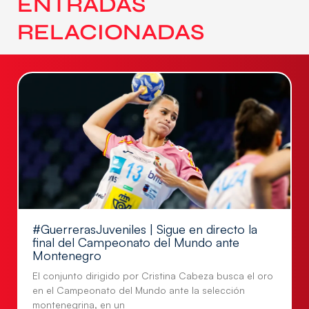
ENTRADAS
RELACIONADAS
#GuerrerasJuveniles | Sigue en directo la
final del Campeonato del Mundo ante
Montenegro
El conjunto dirigido por Cristina Cabeza busca el oro
en el Campeonato del Mundo ante la selección
montenegrina, en un