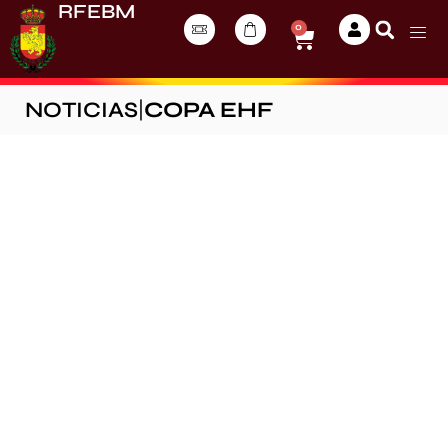
RFEBM
0
NOTICIAS
|
COPA EHF