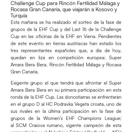
Challenge Cup para Rincón Fertilidad Málaga y
Rocasa Gran Canaria, que viajarán a Kosovo y
Turquía
Esta mañana se ha realizado el
sorteo
de la
fase de
grupos
de la
EHF Cup
y del
Last 16
de la
Challenge
Cup
en las oficinas de la EHF en Viena. Pendientes
de este evento en tierras austriacas han estado los
tres representantes españoles que, a día de hoy,
quedan en liza en competición europea: Super
Amara Bera Bera, Rincón Fertilidad Málaga y Rocasa
Gran Canaria.
Exigente grupo el que tendrá que afrontar el
Super
Amara Bera Bera
en su primera participación en esta
ronda de la
EHF Cup.
Las donostiarras se enfrentarán
en el grupo D al
HC Podravka Vegeta
croata, uno de
sus rivales en la última participación en la fase de
grupos de la Women’s EHF Champions League;
al
SCM Craiova
rumano, vigente campeón de esta