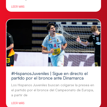
LEER MÁS
#HispanosJuveniles | Sigue en directo el
partido por el bronce ante Dinamarca
Los Hispanos Juveniles buscan colgarse la presea en
el partido por el bronce del Campeonato de Europa,
a partir de
LEER MÁS