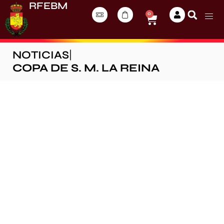
RFEBM
0
NOTICIAS
|
COPA DE S. M. LA REINA