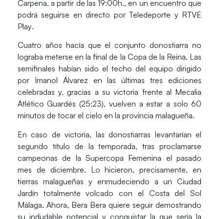
Carpena
, a partir de las 19:00h., en un encuentro que
podrá seguirse en directo por
Teledeporte y RTVE
Play
.
Cuatro años hacía que el conjunto donostiarra no
lograba meterse en la final de la
Copa de la Reina
. Las
semifinales habían sido el techo del equipo dirigido
por
Imanol Álvarez
en las últimas tres ediciones
celebradas y, gracias a su victoria frente al
Mecalia
Atlético Guardés
(25:23), vuelven a estar a solo 60
minutos de tocar el cielo en la provincia malagueña.
En caso de victoria, las donostiarras levantarían el
segundo título de la temporada, tras proclamarse
campeonas de la
Supercopa Femenina
el pasado
mes de diciembre. Lo hicieron, precisamente, en
tierras malagueñas y enmudeciendo a un
Ciudad
Jardín
totalmente volcado con el
Costa del Sol
Málaga
. Ahora,
Bera Bera
quiere seguir demostrando
su indudable potencial y conquistar la que sería la