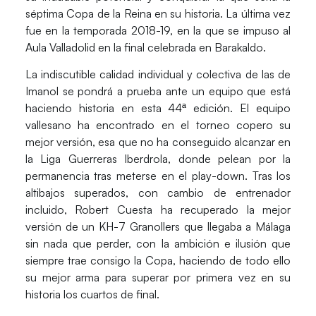
séptima
Copa de la Reina
en su historia. La última vez
fue en la temporada 2018-19, en la que se impuso al
Aula Valladolid
en la final celebrada en
Barakaldo
.
La indiscutible calidad individual y colectiva de las de
Imanol
se pondrá a prueba ante un equipo que está
haciendo historia en esta 44ª edición. El equipo
vallesano ha encontrado en el torneo copero su
mejor versión, esa que no ha conseguido alcanzar en
la
Liga Guerreras Iberdrola
, donde pelean por la
permanencia tras meterse en el play-down. Tras los
altibajos superados, con cambio de entrenador
incluido,
Robert Cuesta
ha recuperado la mejor
versión de un
KH-7 Granollers
que llegaba a
Málaga
sin nada que perder, con la ambición e ilusión que
siempre trae consigo la Copa, haciendo de todo ello
su mejor arma para superar por primera vez en su
historia los cuartos de final.