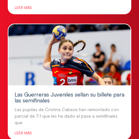
LEER MÁS
Las Guerreras Juveniles sellan su billete para
las semifinales
Las pupilas de Cristina Cabeza han remontado con
parcial de 7:1 que les ha dado el pase a semifinales
que
LEER MÁS