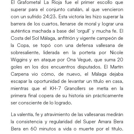
El
Grafometal La Rioja
fue el primer escollo que
superar para el conjunto catalán, al que vencieron
con un sufrido 24:23. Esta victoria les hizo superar la
barrera de los cuartos, llenarse de moral y lograr una
auténtica machada a base del ‘orgull’ y mucha fe. El
Costa del Sol Málaga
, anfitrión y vigente campeón de
la Copa, se topó con una defensa vallesana de
sobresaliente, liderada en la portería por
Nicole
Wiggins
y en ataque por
Ona Vegué
, que suma 20
goles en los dos encuentros disputados. El
Martín
Carpena
vio cómo, de nuevo, el
Málaga
dejaba
escapar la oportunidad de levantar un título en casa,
mientras que el
KH-7 Granollers
se metía en la
primera final copera de su historia sin prácticamente
ser consciente de lo logrado.
La valentía, fe y atravimiento de las vallesanas medirán
la consistencia y regularidad del
Super Amara Bera
Bera
en 60 minutos a vida o muerte por el título.