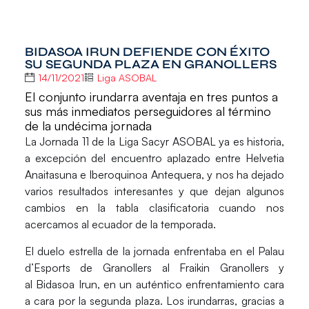
BIDASOA IRUN DEFIENDE CON ÉXITO
SU SEGUNDA PLAZA EN GRANOLLERS
14/11/2021
Liga ASOBAL
El conjunto irundarra aventaja en tres puntos a
sus más inmediatos perseguidores al término
de la undécima jornada
La
Jornada 11
de la
Liga Sacyr ASOBAL
ya es historia,
a excepción del encuentro aplazado entre Helvetia
Anaitasuna e Iberoquinoa Antequera, y nos ha dejado
varios resultados interesantes y que dejan algunos
cambios en la tabla clasificatoria cuando nos
acercamos al ecuador de la temporada.
El duelo estrella de la jornada enfrentaba en el Palau
d’Esports de Granollers al
Fraikin Granollers
y
al
Bidasoa Irun
, en un auténtico enfrentamiento cara
a cara por la segunda plaza. Los irundarras, gracias a