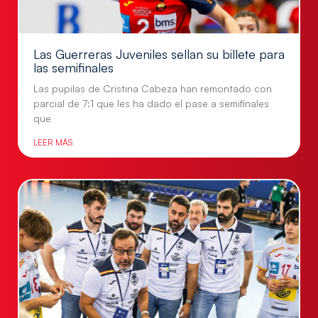
Las Guerreras Juveniles sellan su billete para
las semifinales
Las pupilas de Cristina Cabeza han remontado con
parcial de 7:1 que les ha dado el pase a semifinales
que
LEER MÁS