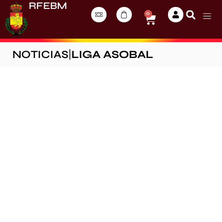
RFEBM
0
NOTICIAS
|
LIGA ASOBAL