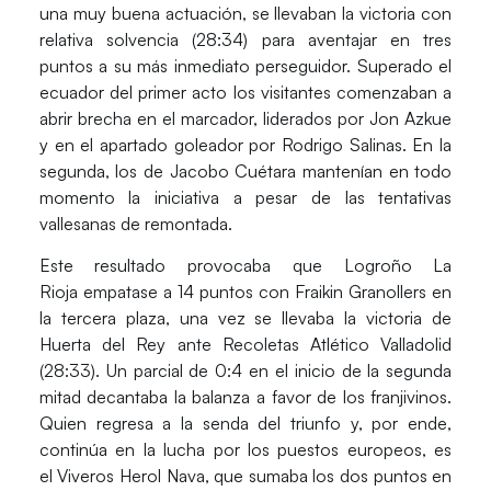
una muy buena actuación, se llevaban la victoria con
relativa solvencia
(28:34)
para aventajar en tres
puntos a su más inmediato perseguidor. Superado el
ecuador del primer acto los visitantes comenzaban a
abrir brecha en el marcador, liderados por Jon Azkue
y en el apartado goleador por Rodrigo Salinas. En la
segunda, los de Jacobo Cuétara mantenían en todo
momento la iniciativa a pesar de las tentativas
vallesanas de remontada.
Este resultado provocaba que
Logroño La
Rioja
empatase a 14 puntos con Fraikin Granollers en
la tercera plaza, una vez se llevaba la victoria de
Huerta del Rey ante
Recoletas Atlético Valladolid
(28:33).
Un parcial de 0:4 en el inicio de la segunda
mitad decantaba la balanza a favor de los franjivinos.
Quien regresa a la senda del triunfo y, por ende,
continúa en la lucha por los puestos europeos, es
el
Viveros Herol Nava
, que sumaba los dos puntos en