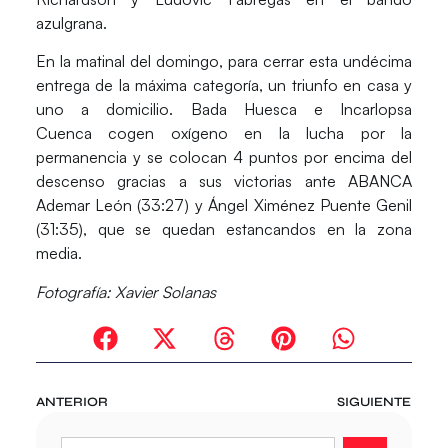
azulgrana.
En la matinal del domingo, para cerrar esta undécima
entrega de la máxima categoría, un triunfo en casa y
uno a domicilio.
Bada Huesca e Incarlopsa
Cuenca
cogen oxígeno en la lucha por la
permanencia y se colocan 4 puntos por encima del
descenso gracias a sus victorias ante
ABANCA
Ademar León (33:27) y Ángel Ximénez Puente Genil
(31:35)
, que se quedan estancandos en la zona
media.
Fotografía: Xavier Solanas
ANTERIOR
SIGUIENTE