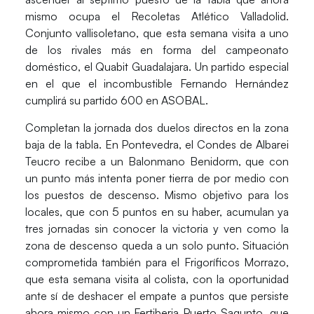
mismo ocupa el
Recoletas Atlético Valladolid
.
Conjunto vallisoletano, que esta semana visita a uno
de los rivales más en forma del campeonato
doméstico, el Quabit Guadalajara. Un partido especial
en el que el incombustible Fernando Hernández
cumplirá su partido 600 en ASOBAL.
Completan la jornada dos duelos directos en la zona
baja de la tabla. En Pontevedra, el
Condes de Albarei
Teucro
recibe a un Balonmano Benidorm, que con
un punto más intenta poner tierra de por medio con
los puestos de descenso. Mismo objetivo para los
locales, que con 5 puntos en su haber, acumulan ya
tres jornadas sin conocer la victoria y ven como la
zona de descenso queda a un solo punto. Situación
comprometida también para el
Frigoríficos Morrazo
,
que esta semana visita al colista, con la oportunidad
ante sí de deshacer el empate a puntos que persiste
ahora mismo con un Fertiberia Puerto Sagunto, que