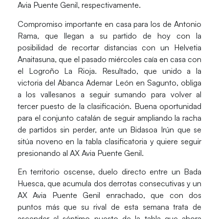
Avia Puente Genil, respectivamente.
Compromiso importante en casa para los de
Antonio
Rama
, que llegan a su partido de hoy con la
posibilidad de recortar distancias con un Helvetia
Anaitasuna, que el pasado miércoles caía en casa con
el Logroño La Rioja. Resultado, que unido a la
victoria del Abanca Ademar León en Sagunto, obliga
a los vallesanos a seguir sumando para volver al
tercer puesto de la clasificación. Buena oportunidad
para el conjunto catalán de seguir ampliando la racha
de partidos sin perder, ante un Bidasoa Irún que se
sitúa noveno en la tabla clasificatoria y quiere seguir
presionando al AX Avia Puente Genil.
En territorio oscense, duelo directo entre un Bada
Huesca, que acumula dos derrotas consecutivas y un
AX Avia Puente Genil
enrachado, que con dos
puntos más que su rival de esta semana trata de
ascender al séptimo puesto de la tabla que ahora