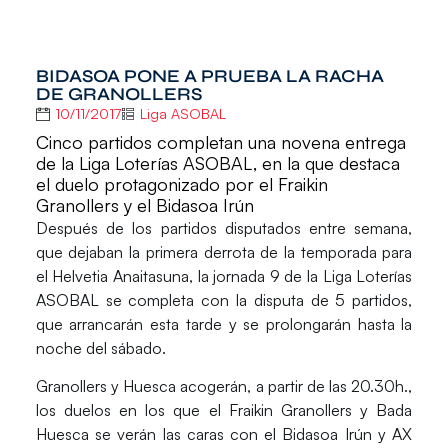
BIDASOA PONE A PRUEBA LA RACHA
DE GRANOLLERS
10/11/2017
Liga ASOBAL
Cinco partidos completan una novena entrega
de la Liga Loterías ASOBAL, en la que destaca
el duelo protagonizado por el Fraikin
Granollers y el Bidasoa Irún
Después de los partidos disputados entre semana,
que dejaban la primera derrota de la temporada para
el Helvetia Anaitasuna, la jornada 9 de la
Liga Loterías
ASOBAL
se completa con la disputa de 5 partidos,
que arrancarán esta tarde y se prolongarán hasta la
noche del sábado.
Granollers y Huesca acogerán, a partir de las 20.30h.,
los duelos en los que el
Fraikin Granollers
y
Bada
Huesca
se verán las caras con el Bidasoa Irún y AX