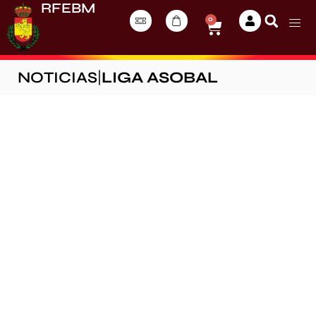
RFEBM
0
NOTICIAS
|
LIGA ASOBAL