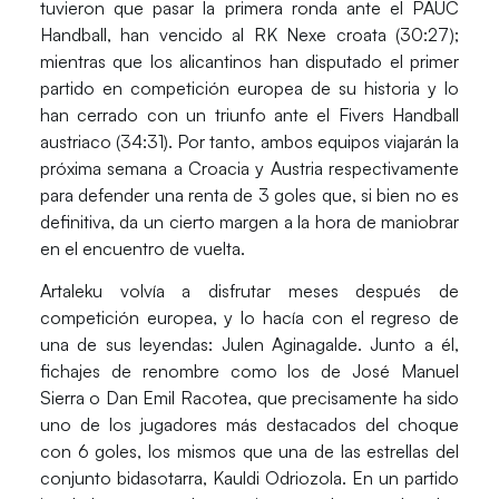
tuvieron que pasar la primera ronda ante el PAUC
Handball, han vencido al
RK Nexe
croata
(30:27)
;
mientras que los alicantinos han disputado el primer
partido en competición europea de su historia y lo
han cerrado con un triunfo ante el
Fivers Handball
austriaco
(34:31).
Por tanto, ambos equipos viajarán la
próxima semana a Croacia y Austria respectivamente
para defender una
renta de 3 goles
que, si bien no es
definitiva, da un cierto margen a la hora de maniobrar
en el encuentro de vuelta.
Artaleku volvía a disfrutar meses después de
competición europea, y lo hacía con el regreso de
una de sus leyendas: Julen Aginagalde. Junto a él,
fichajes de renombre como los de José Manuel
Sierra o
Dan Emil Racotea
, que precisamente ha sido
uno de los jugadores más destacados del choque
con 6 goles, los mismos que una de las estrellas del
conjunto bidasotarra,
Kauldi Odriozola
. En un partido