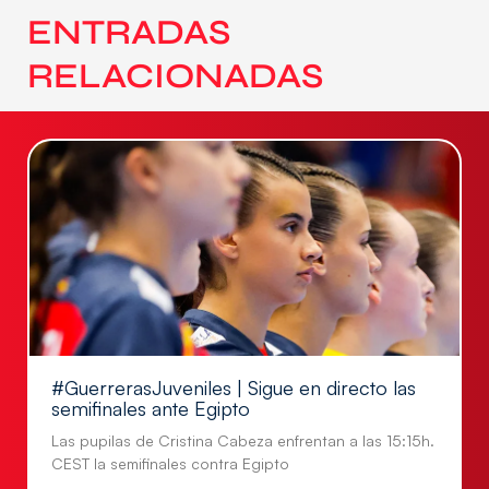
ENTRADAS
RELACIONADAS
#GuerrerasJuveniles | Sigue en directo las
semifinales ante Egipto
Las pupilas de Cristina Cabeza enfrentan a las 15:15h.
CEST la semifinales contra Egipto