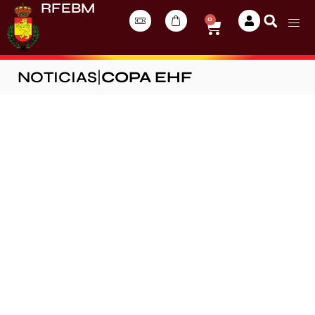
RFEBM
0
NOTICIAS
|
COPA EHF