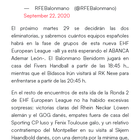
— RFEBalonmano (@RFEBalonmano)
September 22, 2020
El próximo martes 29 se decidirán las dos
eliminatorias
, y sabremos cuántos equipos españoles
habrá en la fase de grupos de esta nueva EHF
European League -allí ya está esperando el ABANCA
Ademar León-. El Balonmano Benidorm jugará en
casa del Fivers Handball a partir de las 18:45 h.,
mientras que el Bidasoa Irún visitará al RK Nexe para
enfrentarse a partir de las 20:45 h.
En el resto de encuentros de esta ida de la Ronda 2
de EHF European League no ha habido excesivas
sorpresas: victorias claras del Rhein Neckar Löwen
alemán y el GOG danés, empates fuera de casa del
Sporting CP luso y Fenix Toulouse galo, y un relativo
contratiempo del Montpellier en su visita al Skjern
Haandbold danés, con una derrota por la mínima que,