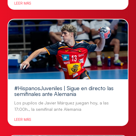
LEER MÁS
#HispanosJuveniles | Sigue en directo las
semifinales ante Alemania
Los pupilos de Javier Márquez juegan hoy, a las
17:00h., la semifinal ante Alemania
LEER MÁS