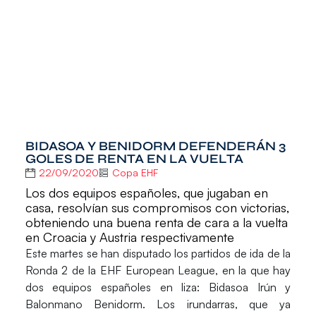
BIDASOA Y BENIDORM DEFENDERÁN 3
GOLES DE RENTA EN LA VUELTA
22/09/2020
Copa EHF
Los dos equipos españoles, que jugaban en
casa, resolvían sus compromisos con victorias,
obteniendo una buena renta de cara a la vuelta
en Croacia y Austria respectivamente
Este martes se han disputado los partidos de
ida
de la
Ronda 2
de la
EHF European League
, en la que hay
dos equipos españoles en liza:
Bidasoa Irún y
Balonmano Benidorm
. Los irundarras, que ya