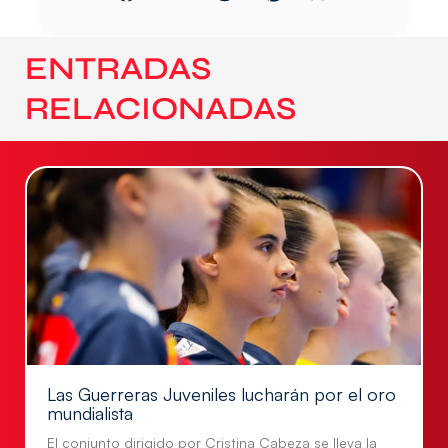
ENTRADAS
RELACIONADAS
Las Guerreras Juveniles lucharán por el oro
mundialista
El conjunto dirigido por Cristina Cabeza se lleva la