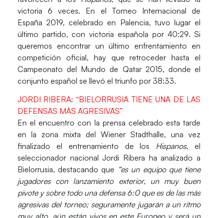
victoria
6 veces
. En el Torneo Internacional de
España 2019, celebrado en Palencia, tuvo lugar el
último partido, con victoria española por 40:29. Si
queremos encontrar un último enfrentamiento en
competición oficial, hay que retroceder hasta el
Campeonato del Mundo de Qatar 2015, donde el
conjunto español se llevó el triunfo por 38:33.
JORDI RIBERA: “BIELORRUSIA TIENE UNA DE LAS
DEFENSAS MÁS AGRESIVAS”
En el encuentro con la prensa celebrado esta tarde
en la zona mixta del Wiener Stadthalle, una vez
finalizado el entrenamiento de los
Hispanos
, el
seleccionador nacional
Jordi Ribera
ha analizado a
Bielorrusia, destacando que
“es un equipo que tiene
jugadores con lanzamiento exterior, un muy buen
pivote y sobre todo una defensa 6:0 que es de las más
agresivas del torneo; seguramente jugarán a un ritmo
muy alto, aún están vivos en este Europeo y será un