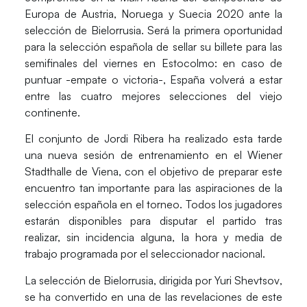
Europa de Austria, Noruega y Suecia 2020
ante la
selección de
Bielorrusia
. Será la primera oportunidad
para la selección española de sellar su billete para las
semifinales
del viernes en Estocolmo:
en caso de
puntuar -empate o victoria-,
España volverá a estar
entre las cuatro mejores selecciones del viejo
continente.
El conjunto de
Jordi Ribera
ha realizado
esta tarde
una nueva sesión de
entrenamiento
en el
Wiener
Stadthalle
de Viena, con el objetivo de preparar este
encuentro tan importante para las aspiraciones de la
selección española en el torneo. Todos los jugadores
estarán disponibles para disputar el partido tras
realizar, sin incidencia alguna, la hora y media de
trabajo programada por el seleccionador nacional.
La selección de
Bielorrusia,
dirigida por
Yuri Shevtsov
,
se ha convertido en una de las revelaciones de este