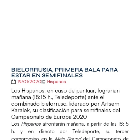
BIELORRUSIA, PRIMERA BALA PARA
ESTAR EN SEMIFINALES
19/01/2020
Hispanos
Los Hispanos, en caso de puntuar, lograrían
mañana (18:15 h., Teledeporte) ante el
combinado bielorruso, liderado por Artsem
Karalek, su clasificación para semifinales del
Campeonato de Europa 2020
Los
Hispanos
afrontarán mañana, a partir de las
18:15
h.
y en directo por
Teledeporte
, su tercer
compromiso en la
Main Round
del
Campeonato de