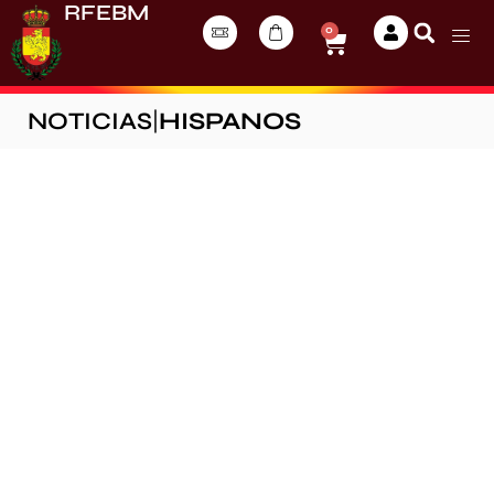
RFEBM
0
NOTICIAS
|
HISPANOS