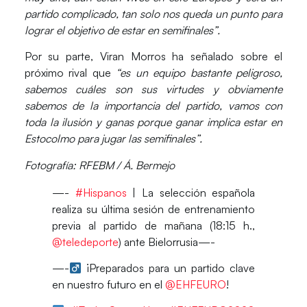
partido complicado, tan solo nos queda un punto para
lograr el objetivo de estar en semifinales”.
Por su parte,
Viran Morros
ha señalado sobre el
próximo rival que
“es un equipo bastante peligroso,
sabemos cuáles son sus virtudes y obviamente
sabemos de la importancia del partido, vamos con
toda la ilusión y ganas porque ganar implica estar en
Estocolmo para jugar las semifinales”.
Fotografía: RFEBM / Á. Bermejo
—-
#Hispanos
| La selección española
realiza su última sesión de entrenamiento
previa al partido de mañana (18:15 h.,
@teledeporte
) ante Bielorrusia—-
—-‍
¡Preparados para un partido clave
en nuestro futuro en el
@EHFEURO
!