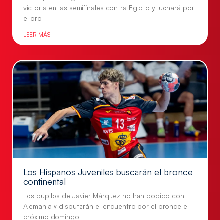
victoria en las semifinales contra Egipto y luchará por
el oro
LEER MÁS
Los Hispanos Juveniles buscarán el bronce
continental
Los pupilos de Javier Márquez no han podido con
Alemania y disputarán el encuentro por el bronce el
próximo domingo