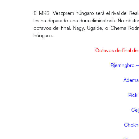
El
MKB Veszprem
húngaro será el rival del
Rea
les ha deparado una dura eliminatoria. No obsta
octavos de final. Nagy, Ugalde, o Chema Rodr
húngaro.
Octavos de final de
Bjerringbro 
Adema
Pick
Cel
Chekho