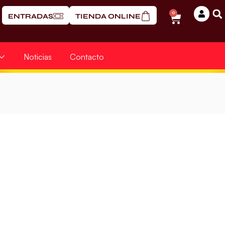
0
ENTRADAS
TIENDA ONLINE
Noticias
Contacto