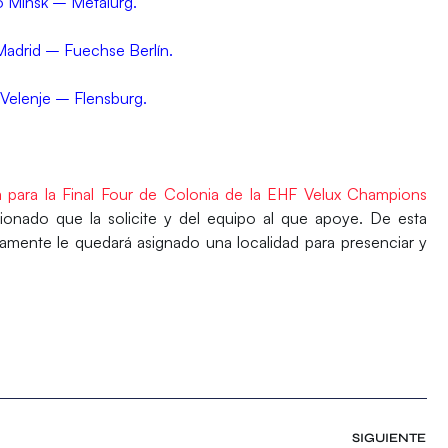
 Minsk – Metalurg.
 Madrid – Fuechse Berlín.
Velenje – Flensburg.
a
a para la Final Four de Colonia de la EHF Velux Champions
ionado que la solicite y del equipo al que apoye. De esta
ectamente le quedará asignado una localidad para presenciar y
SIGUIENTE