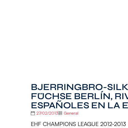
BJERRINGBRO-SILK
FÜCHSE BERLÍN, RI
ESPAÑOLES EN LA 
27/02/2013
General
EHF CHAMPIONS LEAGUE 2012-2013