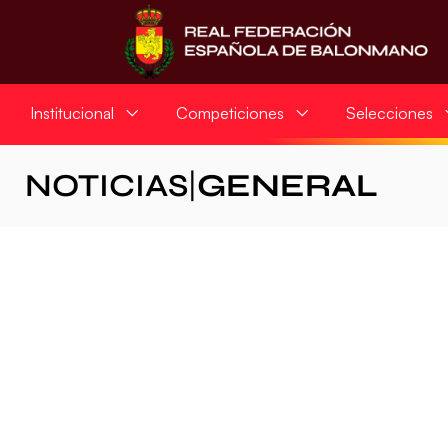
Institucional
Competiciones
Selecciones
NOTICIAS
|
GENERAL