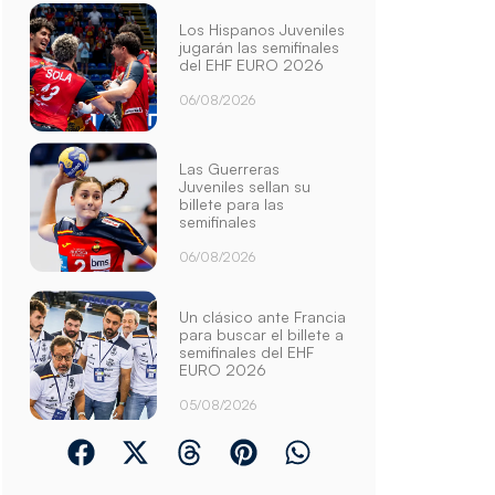
Los Hispanos Juveniles
jugarán las semifinales
del EHF EURO 2026
06/08/2026
Las Guerreras
Juveniles sellan su
billete para las
semifinales
06/08/2026
Un clásico ante Francia
para buscar el billete a
semifinales del EHF
EURO 2026
05/08/2026