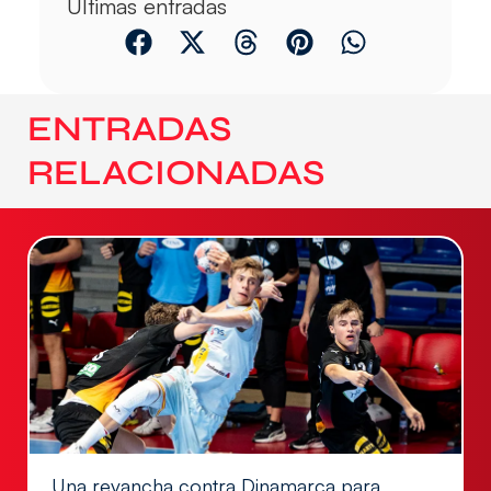
Últimas entradas
ENTRADAS
RELACIONADAS
Una revancha contra Dinamarca para