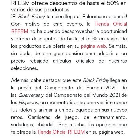
RFEBM ofrece descuentos de hasta el 50% en
varios de sus productos
¡El
Black Friday
también llega al
Balonmano
español!
Con motivo de este evento, la
Tienda Oficial
RFEBM
no ha querido desaprovechar la oportunidad
y ofrece
descuentos de hasta el 50%
en varios de
los productos que oferta en su
página web.
Se trata,
sin duda, de una gran ocasión para adquirir a un
precio rebajado artículos oficiales de nuestras
selecciones.
Además, cabe destacar que este
Black Friday
llega en
la previa del
Campeonato de Europa 2020
de
las
Guerreras
y del
Campeonato del Mundo 2021
de
los
Hispanos
, un momento idóneo para vestirte como
tus ídolos y animar a ambos equipos en sus nuevos
retos. Camisetas de juego, de entrenamiento,
sudaderas, chándal… Son muchas las opciones que
te ofrece la
Tienda Oficial RFEBM
en su página web.