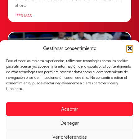
el oro
LEER MÁS
Gestionar consentimiento
Para ofrecer las mejores experiencias, utilizamos tecnologías como las cookies
para almacenar y/o acceder a la información del dispositivo. El consentimiento
de estas tecnologías nos permitirá procesar datos como el comportamiento de
navegación o las identificaciones únicas en este sitio. No consentir o retirar el
consentimiento, puede afectar negativamente a ciertas características y
funciones.
Los Hispanos Juveniles buscarán el bronce
continental
Aceptar
Los pupilos de Javier Márquez no han podido con
Denegar
Alemania y disputarán el encuentro por el bronce el
próximo domingo
Ver preferencias