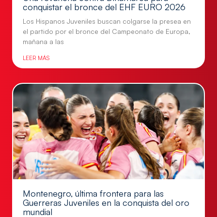
conquistar el bronce del EHF EURO 2026
Los Hispanos Juveniles buscan colgarse la presea en
el partido por el bronce del Campeonato de Europa,
mañana a las
LEER MÁS
Montenegro, última frontera para las
Guerreras Juveniles en la conquista del oro
mundial