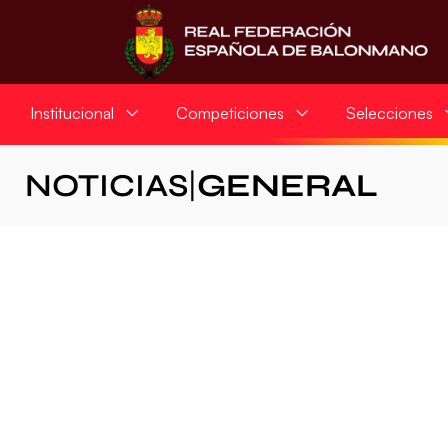
Institucional
Competiciones
Selecciones
NOTICIAS
|
GENERAL