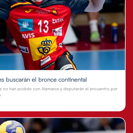
es buscarán el bronce continental
z no han podido con Alemania y disputarán el encuentro por
o