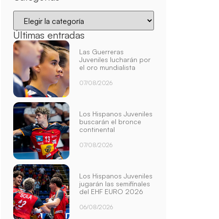
Últimas entradas
Las Guerreras
Juveniles lucharán por
el oro mundialista
07/08/2026
Los Hispanos Juveniles
buscarán el bronce
continental
07/08/2026
Los Hispanos Juveniles
jugarán las semifinales
del EHF EURO 2026
06/08/2026