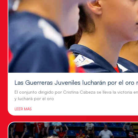
Las Guerreras Juveniles lucharán por el oro 
El conjunto dirigido por Cristina Cabeza se lleva la victoria e
y luchará por el oro
LEER MÁS