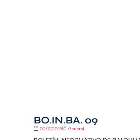
BO.IN.BA. 09
02/11/2015
General