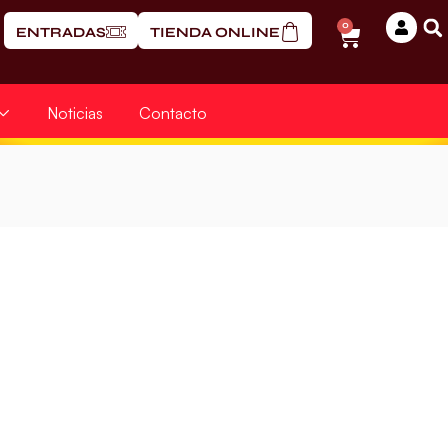
0
ENTRADAS
TIENDA ONLINE
Noticias
Contacto