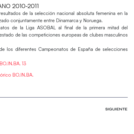
NO 2010-2011
esultados de la selección nacional absoluta femenina en la
izado conjuntamente entre Dinamarca y Noruega.
tos de la Liga ASOBAL al final de la primera mitad del
 estado de las competiciones europeas de clubes masculinos
s de los diferentes Campeonatos de España de selecciones
BO.IN.BA. 13
tórico BO.IN.BA.
SIGUIENTE