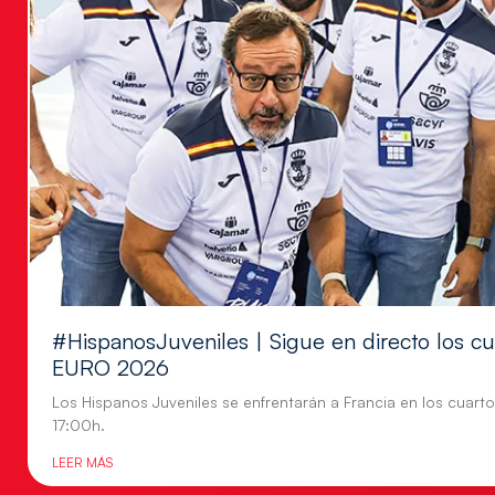
#HispanosJuveniles | Sigue en directo los cu
EURO 2026
Los Hispanos Juveniles se enfrentarán a Francia en los cuartos
17:00h.
LEER MÁS