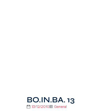
BO.IN.BA. 13
13/12/2010
General