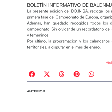
BOLETÍN INFORMATIVO DE BALONMA
La presente edición del BO.IN.BA. recoge los r
primera fase del Campeonato de Europa, organ
Además, han quedado recogidos todos los da
campeonato. Sin olvidar de un recordatorio del
y femeninos.
Por último, la programación y los calendario
territoriales, a disputar en el mes de enero.
His
ANTERIOR