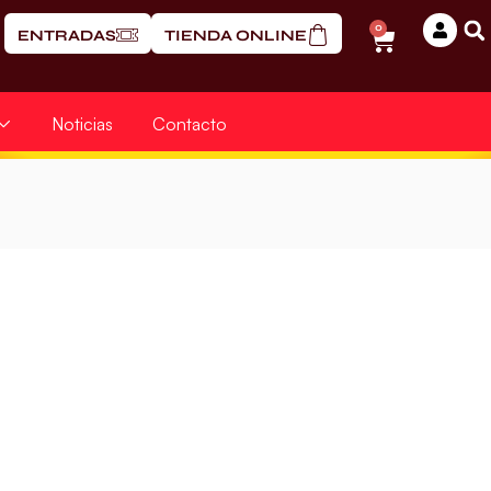
0
ENTRADAS
TIENDA ONLINE
Noticias
Contacto