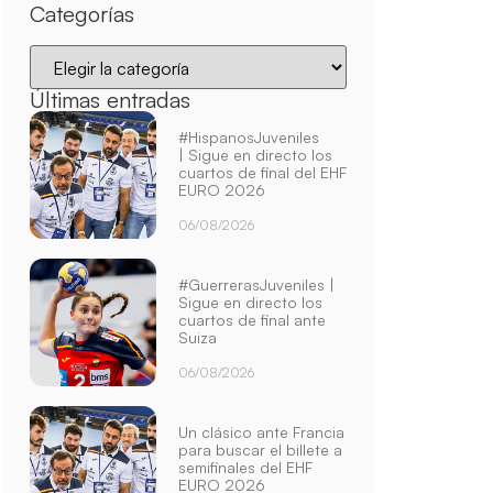
Categorías
Últimas entradas
#HispanosJuveniles
| Sigue en directo los
cuartos de final del EHF
EURO 2026
06/08/2026
#GuerrerasJuveniles |
Sigue en directo los
cuartos de final ante
Suiza
06/08/2026
Un clásico ante Francia
para buscar el billete a
semifinales del EHF
EURO 2026