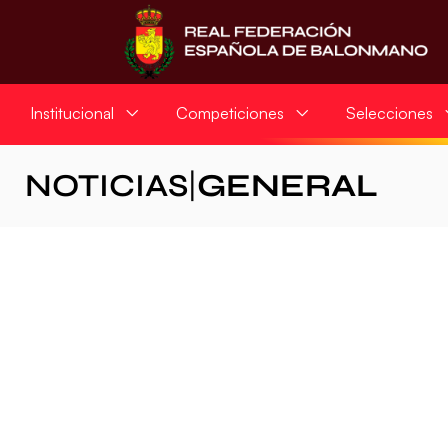
Institucional
Competiciones
Selecciones
NOTICIAS
|
GENERAL