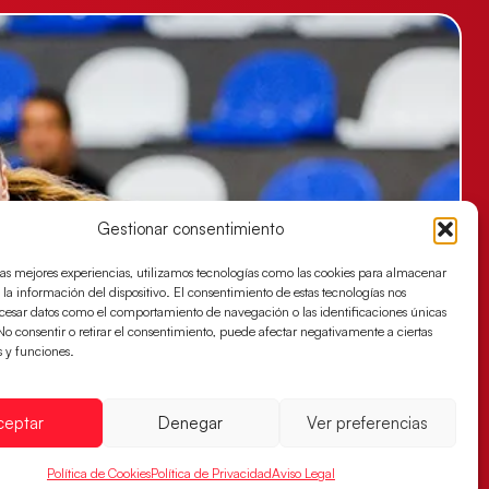
Gestionar consentimiento
las mejores experiencias, utilizamos tecnologías como las cookies para almacenar
 la información del dispositivo. El consentimiento de estas tecnologías nos
ocesar datos como el comportamiento de navegación o las identificaciones únicas
. No consentir o retirar el consentimiento, puede afectar negativamente a ciertas
s y funciones.
ceptar
Denegar
Ver preferencias
Política de Cookies
Política de Privacidad
Aviso Legal