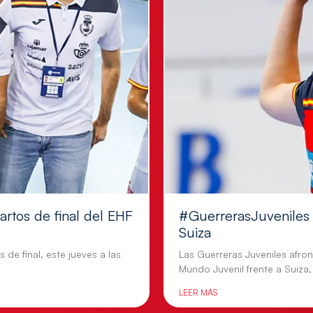
artos de final del EHF
#GuerrerasJuveniles |
Suiza
 de final, este jueves a las
Las Guerreras Juveniles afron
Mundo Juvenil frente a Suiza,
LEER MÁS