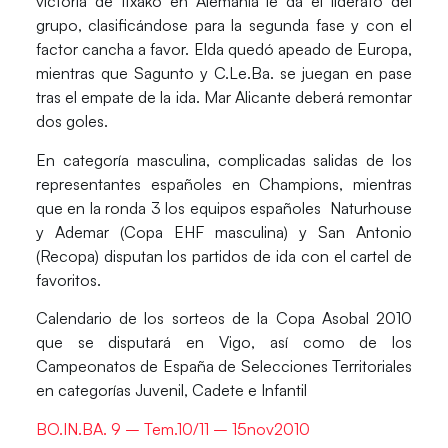
victoria de Itxako en Alemania le da el liderato del
grupo, clasificándose para la segunda fase y con el
factor cancha a favor. Elda quedó apeado de Europa,
mientras que Sagunto y C.Le.Ba. se juegan en pase
tras el empate de la ida. Mar Alicante deberá remontar
dos goles.
En categoría masculina, complicadas salidas de los
representantes españoles en Champions, mientras
que en la ronda 3 los equipos españoles Naturhouse
y Ademar (Copa EHF masculina) y San Antonio
(Recopa) disputan los partidos de ida con el cartel de
favoritos.
Calendario de los sorteos de la Copa Asobal 2010
que se disputará en Vigo, así como de los
Campeonatos de España de Selecciones Territoriales
en categorías Juvenil, Cadete e Infantil
BO.IN.BA. 9 – Tem.10/11 – 15nov2010