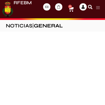
RFEBM
0
NOTICIAS
|
GENERAL