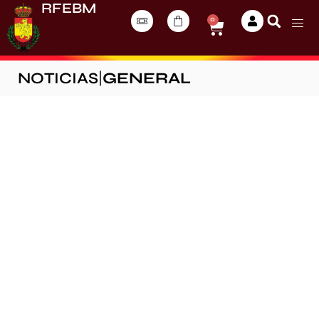
RFEBM
0
NOTICIAS
|
GENERAL