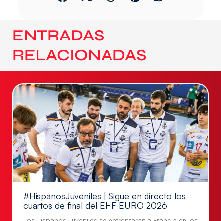
ENTRADAS
RELACIONADAS
#HispanosJuveniles | Sigue en directo los
cuartos de final del EHF EURO 2026
Los Hispanos Juveniles se enfrentarán a Francia en los