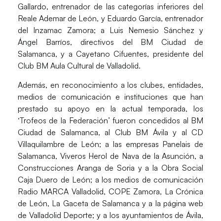
Gallardo, entrenador de las categorías inferiores del
Reale Ademar de León, y Eduardo García, entrenador
del Inzamac Zamora; a Luis Nemesio Sánchez y
Ángel Barríos, directivos del BM Ciudad de
Salamanca, y a Cayetano Cifuentes, presidente del
Club BM Aula Cultural de Valladolid.
Además, en reconocimiento a los clubes, entidades,
medios de comunicación e instituciones que han
prestado su apoyo en la actual temporada, los
‘Trofeos de la Federación’ fueron concedidos al BM
Ciudad de Salamanca, al Club BM Ávila y al CD
Villaquilambre de León; a las empresas Panelais de
Salamanca, Viveros Herol de Nava de la Asunción, a
Construcciones Aranga de Soria y a la Obra Social
Caja Duero de León; a los medios de comunicación
Radio MARCA Valladolid, COPE Zamora, La Crónica
de León, La Gaceta de Salamanca y a la página web
de Valladolid Deporte; y a los ayuntamientos de Ávila,