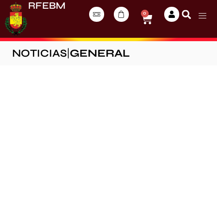
RFEBM
0
NOTICIAS
|
GENERAL