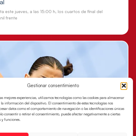
al
a este jueves, a las 15:00 h, los cuartos de final del
il frente
Gestionar consentimiento
las mejores experiencias, utilizamos tecnologías como las cookies para almacenar
 la información del dispositivo. El consentimiento de estas tecnologías nos
ocesar datos como el comportamiento de navegación o las identificaciones únicas
. No consentir o retirar el consentimiento, puede afectar negativamente a ciertas
s y funciones.