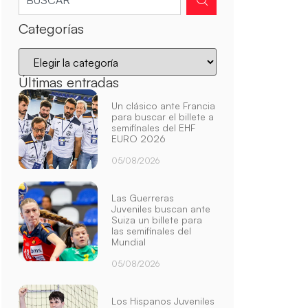
Categorías
Últimas entradas
Un clásico ante Francia
para buscar el billete a
semifinales del EHF
EURO 2026
05/08/2026
Las Guerreras
Juveniles buscan ante
Suiza un billete para
las semifinales del
Mundial
05/08/2026
Los Hispanos Juveniles