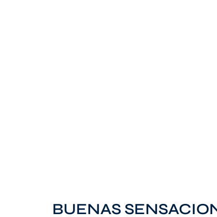
BUENAS SENSACIONE