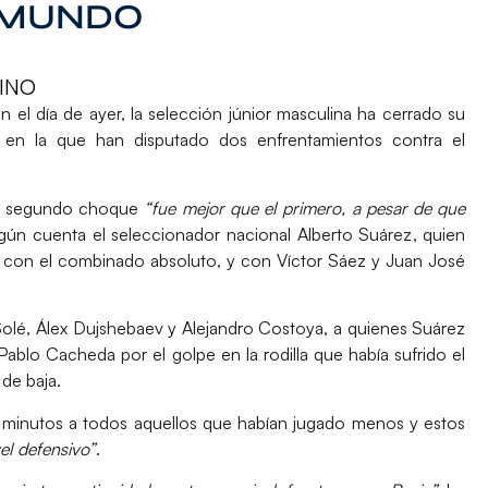
 MUNDO
INO
n el día de ayer, la selección júnior masculina ha cerrado su
 en la que han disputado dos enfrentamientos contra el
ste segundo choque
“fue mejor que el primero, a pesar de que
ún cuenta el seleccionador nacional
Alberto Suárez
, quien
r con el combinado absoluto, y con Víctor Sáez y Juan José
n Solé, Álex Dujshebaev y Alejandro Costoya, a quienes Suárez
Pablo Cacheda por el golpe en la rodilla que había sufrido el
 de baja.
io minutos a todos aquellos que habían jugado menos y estos
el defensivo”
.