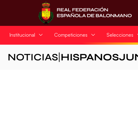
Institucional
Competiciones
Selecciones
NOTICIAS
|
HISPANOSJU