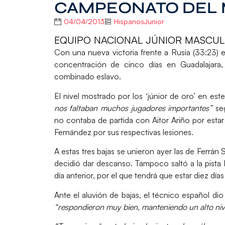
CAMPEONATO DEL
04/04/2013
HispanosJunior
EQUIPO NACIONAL JÚNIOR MASCUL
Con una nueva victoria frente a Rusia (33:23) e
concentración de cinco días en Guadalajara,
combinado eslavo.
El nivel mostrado por los ‘júnior de oro’ en e
nos faltaban muchos jugadores importantes”
seg
no contaba de partida con Aitor Ariño por esta
Fernández por sus respectivas lesiones.
A estas tres bajas se unieron ayer las de Ferrá
decidió dar descanso. Tampoco saltó a la pista 
día anterior, por el que tendrá que estar diez días
Ante el aluvión de bajas, el técnico español d
“respondieron muy bien, manteniendo un alto niv