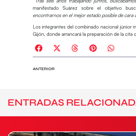
“Tras seis años trabajando juntos, buscábamos
manifestado Suárez sobre el objetivo bus
encontrarnos en el mejor estado posible de car
Los integrantes del combinado nacional júnior m
Gijón, donde arrancará la preparación de la cita
ANTERIOR
ENTRADAS RELACIONAD