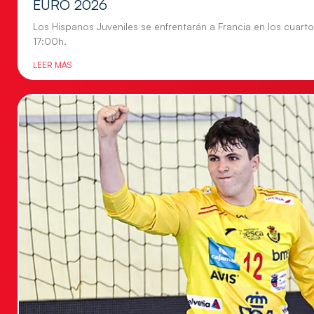
EURO 2026
Los Hispanos Juveniles se enfrentarán a Francia en los cuartos
17:00h.
LEER MÁS