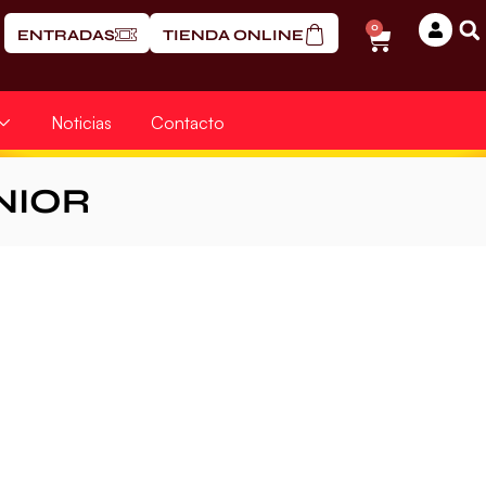
0
ENTRADAS
TIENDA ONLINE
Noticias
Contacto
NIOR