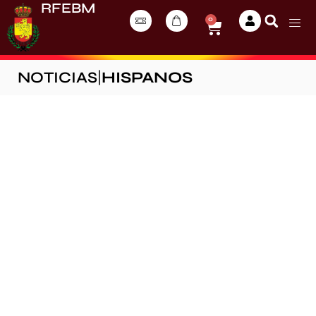
RFEBM
0
NOTICIAS
|
HISPANOS