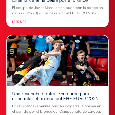
Dinamarca en la pelea por el bronce
El equipo de Javier Márquez no pudo con la selección
danesa (25-28) y finaliza cuarto el EHF EURO 2026
LEER MÁS
Una revancha contra Dinamarca para
conquistar el bronce del EHF EURO 2026
Los Hispanos Juveniles buscan colgarse la presea en
el partido por el bronce del Campeonato de Europa,