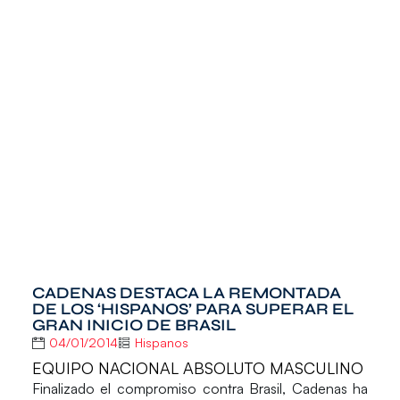
CADENAS DESTACA LA REMONTADA
DE LOS ‘HISPANOS’ PARA SUPERAR EL
GRAN INICIO DE BRASIL
04/01/2014
Hispanos
EQUIPO NACIONAL ABSOLUTO MASCULINO
Finalizado el compromiso contra Brasil, Cadenas ha