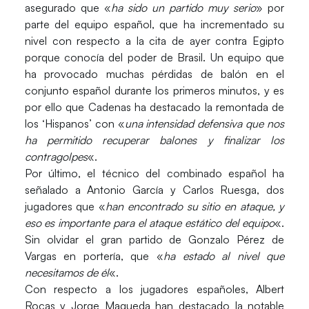
asegurado que «
ha sido un partido muy serio
» por
parte del equipo español, que ha incrementado su
nivel con respecto a la cita de ayer contra Egipto
porque conocía del poder de Brasil. Un equipo que
ha provocado muchas pérdidas de balón en el
conjunto español durante los primeros minutos, y es
por ello que Cadenas ha destacado la remontada de
los ‘Hispanos’ con «
una intensidad defensiva que nos
ha permitido recuperar balones y finalizar los
contragolpes
«.
Por último, el técnico del combinado español ha
señalado a Antonio García y Carlos Ruesga, dos
jugadores que «
han encontrado su sitio en ataque, y
eso es importante para el ataque estático del equipo
«.
Sin olvidar el gran partido de Gonzalo Pérez de
Vargas en portería, que «
ha estado al nivel que
necesitamos de él
«.
Con respecto a los jugadores españoles, Albert
Rocas y Jorge Maqueda han destacado la notable