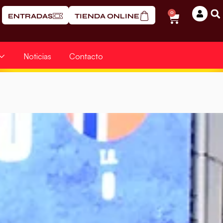
0
ENTRADAS
TIENDA ONLINE
Noticias
Contacto