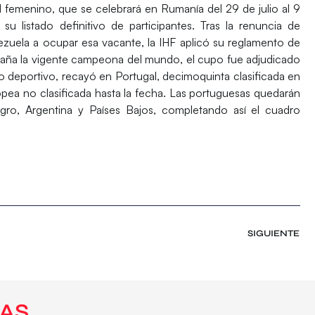
l femenino, que se celebrará en
Rumanía
del 29 de julio al 9
u listado definitivo de participantes. Tras la renuncia de
ezuela
a ocupar esa vacante, la IHF aplicó su reglamento de
aña
la vigente campeona del mundo, el cupo fue adjudicado
to deportivo, recayó en Portugal, decimoquinta clasificada en
ea no clasificada hasta la fecha. Las portuguesas quedarán
gro
,
Argentina
y
Países Bajos
, completando así el cuadro
SIGUIENTE
AS