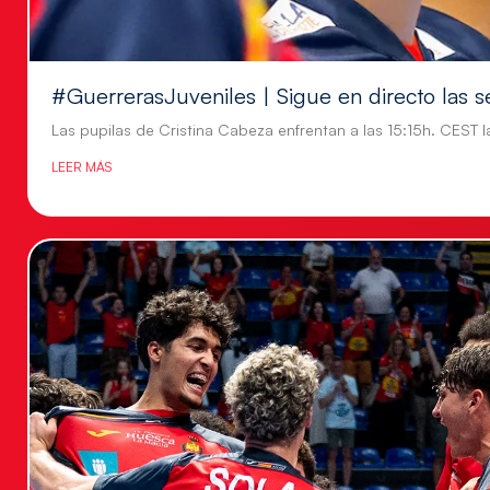
#GuerrerasJuveniles | Sigue en directo las s
Las pupilas de Cristina Cabeza enfrentan a las 15:15h. CEST l
LEER MÁS