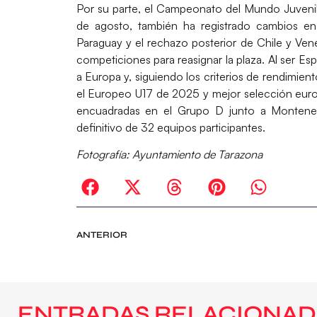
Por su parte, el Campeonato del Mundo Juveni
de agosto, también ha registrado cambios en s
Paraguay
y el rechazo posterior de
Chile
y
Ven
competiciones para reasignar la plaza. Al ser
Esp
a
Europa
y, siguiendo los criterios de rendimien
el
Europeo U17
de 2025 y mejor selección europ
encuadradas en el Grupo D junto a
Montene
definitivo de 32 equipos participantes.
Fotografía: Ayuntamiento de Tarazona
ANTERIOR
ENTRADAS RELACIONAD