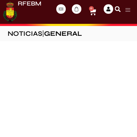
RFEBM
0
NOTICIAS
|
GENERAL