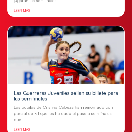
jugarán las semifinales
LEER MÁS
Las Guerreras Juveniles sellan su billete para
las semifinales
Las pupilas de Cristina Cabeza han remontado con
parcial de 7:1 que les ha dado el pase a semifinales
que
LEER MÁS