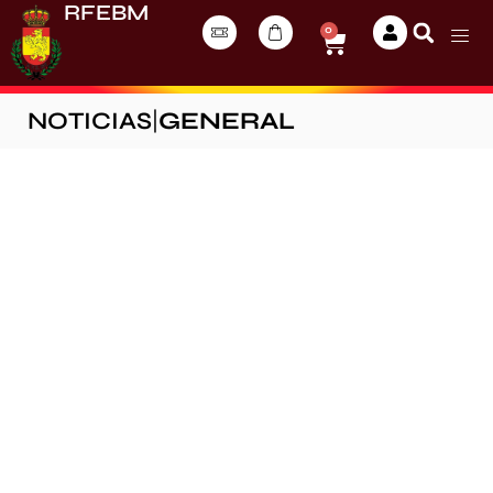
RFEBM
0
NOTICIAS
|
GENERAL