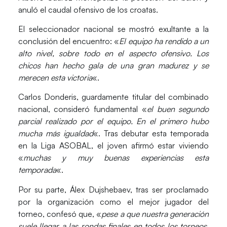
anuló el caudal ofensivo de los croatas.
El seleccionador nacional se mostró exultante a la
conclusión del encuentro: «
El equipo ha rendido a un
alto nivel, sobre todo en el aspecto ofensivo. Los
chicos han hecho gala de una gran madurez y se
merecen esta victoria
«.
Carlos Donderis, guardamente titular del combinado
nacional, consideró fundamental «
el buen segundo
parcial realizado por el equipo. En el primero hubo
mucha más igualdad
«. Tras debutar esta temporada
en la Liga ASOBAL, el joven afirmó estar viviendo
«
muchas y muy buenas experiencias esta
temporada
«.
Por su parte, Álex Dujshebaev, tras ser proclamado
por la organización como el mejor jugador del
torneo, confesó que, «
pese a que nuestra generación
suele llegar a las rondas finales en todos los torneos,