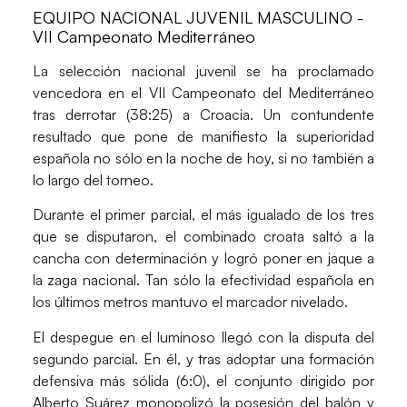
EQUIPO NACIONAL JUVENIL MASCULINO -
VII Campeonato Mediterráneo
La selección nacional juvenil se ha proclamado
vencedora en el VII Campeonato del Mediterráneo
tras derrotar (38:25) a Croacia. Un contundente
resultado que pone de manifiesto la superioridad
española no sólo en la noche de hoy, si no también a
lo largo del torneo.
Durante el primer parcial, el más igualado de los tres
que se disputaron, el combinado croata saltó a la
cancha con determinación y logró poner en jaque a
la zaga nacional. Tan sólo la efectividad española en
los últimos metros mantuvo el marcador nivelado.
El despegue en el luminoso llegó con la disputa del
segundo parcial. En él, y tras adoptar una formación
defensiva más sólida (6:0), el conjunto dirigido por
Alberto Suárez monopolizó la posesión del balón y