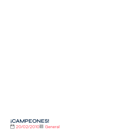
¡CAMPEONES!
20/02/2010
General