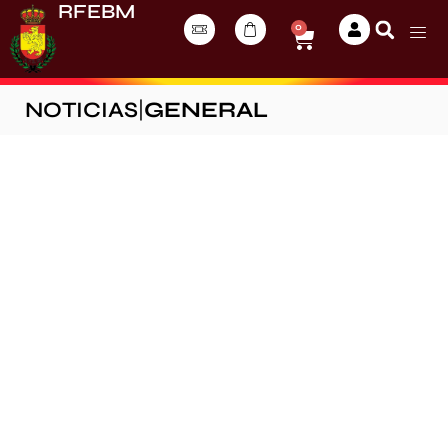
RFEBM
0
NOTICIAS
|
GENERAL