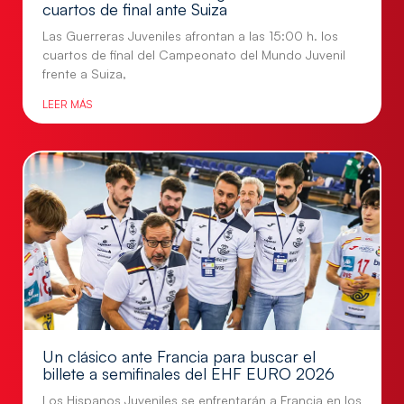
cuartos de final ante Suiza
Las Guerreras Juveniles afrontan a las 15:00 h. los
cuartos de final del Campeonato del Mundo Juvenil
frente a Suiza,
LEER MÁS
Un clásico ante Francia para buscar el
billete a semifinales del EHF EURO 2026
Los Hispanos Juveniles se enfrentarán a Francia en los