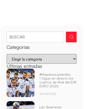
Categorías
Últimas entradas
#HispanosJuveniles
| Sigue en directo los
cuartos de final del EHF
EURO 2026
06/08/2026
Las Guerreras