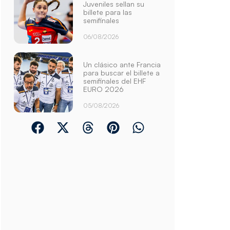
Juveniles sellan su
billete para las
semifinales
06/08/2026
Un clásico ante Francia
para buscar el billete a
semifinales del EHF
EURO 2026
05/08/2026