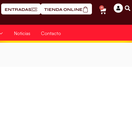
0
ENTRADAS
TIENDA ONLINE
Noticias
Contacto