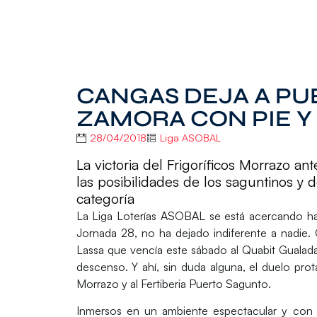
CANGAS DEJA A PU
ZAMORA CON PIE Y
28/04/2018
Liga ASOBAL
La victoria del Frigoríficos Morrazo a
las posibilidades de los saguntinos y
categoría
La
Liga Loterías ASOBAL
se está acercando ha
Jornada 28, no ha dejado indiferente a nadie. 
Lassa
que vencía este sábado al
Quabit Gualad
descenso. Y ahí, sin duda alguna, el duelo pro
Morrazo
y al
Fertiberia Puerto Sagunto
.
Inmersos en un ambiente espectacular y con un