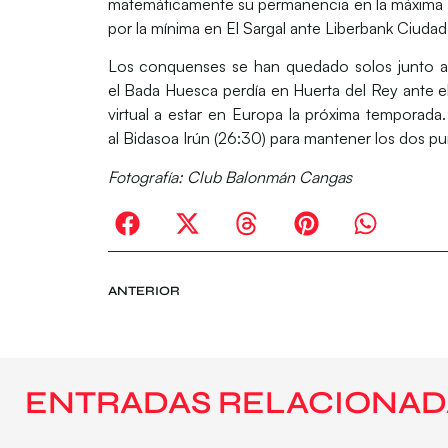
matemáticamente su permanencia en la máxima 
por la mínima en El Sargal ante
Liberbank Ciuda
Los conquenses se han quedado solos junto 
el
Bada Huesca
perdía en Huerta del Rey ante e
virtual a estar en Europa la próxima temporada
al
Bidasoa Irún
(26:30) para mantener los dos punt
Fotografía: Club Balonmán Cangas
ANTERIOR
ENTRADAS RELACIONAD