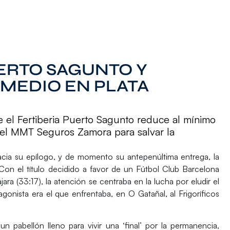
ERTO SAGUNTO Y
 MEDIO EN PLATA
nte el Fertiberia Puerto Sagunto reduce al mínimo
 del MMT Seguros Zamora para salvar la
cia su epílogo, y de momento su antepenúltima entrega, la
Con el título decidido a favor de un
Fútbol Club Barcelona
ajara
(33:17), la atención se centraba en la lucha por eludir el
tagonista era el que enfrentaba, en O Gatañal, al
Frigoríficos
 pabellón lleno para vivir una ‘final’ por la permanencia,