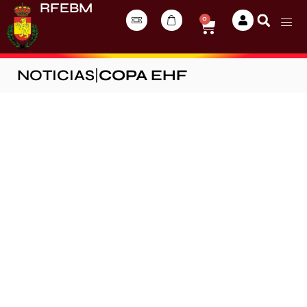
RFEBM
0
NOTICIAS
|
COPA EHF