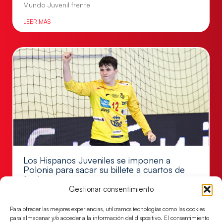
Mundo Juvenil frente
LEER MÁS
Los Hispanos Juveniles se imponen a
Polonia para sacar su billete a cuartos de
final
Gestionar consentimiento
Victoria 32-30 para el equipo dirigido por Javier
Márquez
Para ofrecer las mejores experiencias, utilizamos tecnologías como las cookies
para almacenar y/o acceder a la información del dispositivo. El consentimiento
LEER MÁS