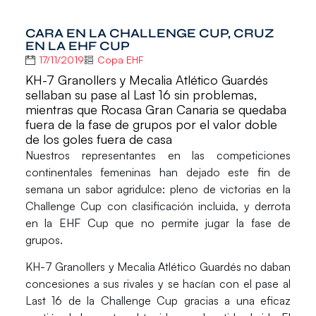
CARA EN LA CHALLENGE CUP, CRUZ
EN LA EHF CUP
17/11/2019
Copa EHF
KH-7 Granollers y Mecalia Atlético Guardés
sellaban su pase al Last 16 sin problemas,
mientras que Rocasa Gran Canaria se quedaba
fuera de la fase de grupos por el valor doble
de los goles fuera de casa
Nuestros representantes en las competiciones
continentales femeninas han dejado este fin de
semana un sabor agridulce: pleno de victorias en la
Challenge Cup con clasificación incluida, y derrota
en la EHF Cup que no permite jugar la fase de
grupos.
KH-7 Granollers
y
Mecalia Atlético Guardés
no daban
concesiones a sus rivales y
se hacían con el pase al
Last 16 de la
Challenge Cup
gracias a una eficaz