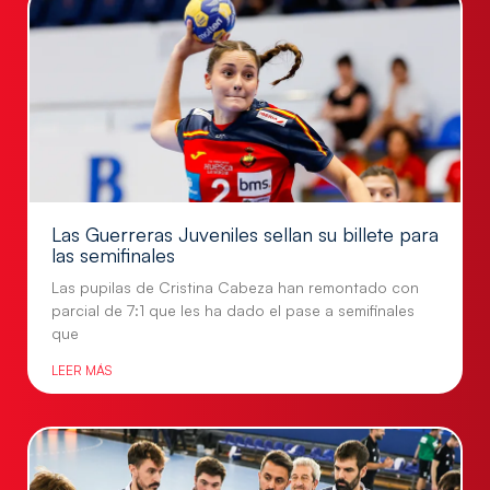
Las Guerreras Juveniles sellan su billete para
las semifinales
Las pupilas de Cristina Cabeza han remontado con
parcial de 7:1 que les ha dado el pase a semifinales
que
LEER MÁS