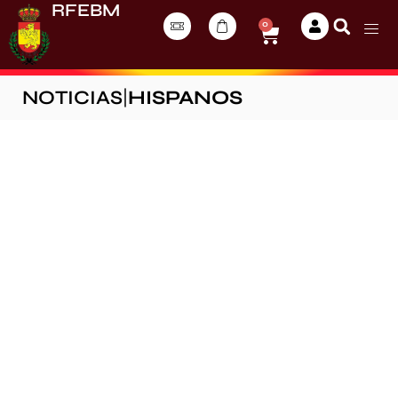
RFEBM
0
NOTICIAS
|
HISPANOS