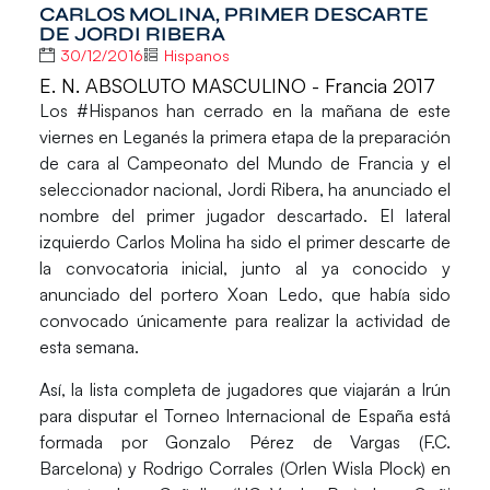
CARLOS MOLINA, PRIMER DESCARTE
DE JORDI RIBERA
30/12/2016
Hispanos
E. N. ABSOLUTO MASCULINO - Francia 2017
Los
#Hispanos
han cerrado en la mañana de este
viernes en
Leganés
la primera etapa de la preparación
de cara al Campeonato del Mundo de Francia y el
seleccionador nacional,
Jordi Ribera,
ha anunciado el
nombre del primer jugador descartado. El lateral
izquierdo
Carlos Molina
ha sido el primer descarte de
la convocatoria inicial, junto al ya conocido y
anunciado del portero
Xoan Ledo
, que había sido
convocado únicamente para realizar la actividad de
esta semana.
Así, la lista completa de jugadores que viajarán a Irún
para disputar el Torneo Internacional de España está
formada por
Gonzalo Pérez de Vargas
(F.C.
Barcelona) y
Rodrigo Corrales
(Orlen Wisla Plock) en