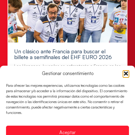
Un clásico ante Francia para buscar el
billete a semifinales del EHF EURO 2026
Los Hispanos Juveniles se enfrentarán a Francia en los
cuartos de final, este jueves a las 17:00h.
Gestionar consentimiento
LEER MÁS
Para ofrecer las mejores experiencias, utilizamos tecnologías como las cookies
para almacenar y/o acceder a la información del dispositivo. El consentimiento
de estas tecnologías nos permitirá procesar datos como el comportamiento de
navegación o las identificaciones únicas en este sitio. No consentir o retirar el
consentimiento, puede afectar negativamente a ciertas características y
funciones.
Aceptar