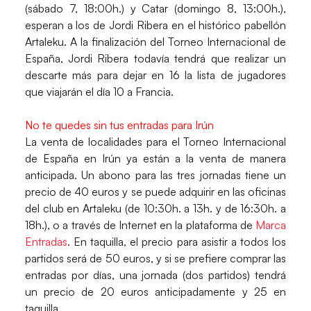
(sábado 7, 18:00h.) y
Catar
(domingo 8, 13:00h.),
esperan a los de
Jordi Ribera
en el histórico pabellón
Artaleku. A la finalización del
Torneo Internacional de
España
,
Jordi Ribera
todavía tendrá que realizar un
descarte más para dejar en 16 la lista de jugadores
que viajarán el día 10 a
Francia.
No te quedes sin tus entradas para Irún
La venta de localidades para el
Torneo Internacional
de España
en
Irún
ya están a la venta de manera
anticipada. Un abono para las tres jornadas tiene un
precio de 40 euros y se puede adquirir en las oficinas
del club en Artaleku (de 10:30h. a 13h. y de 16:30h. a
18h.), o a través de Internet en la plataforma de
Marca
Entradas
. En taquilla, el precio para asistir a todos los
partidos será de 50 euros, y si se prefiere comprar las
entradas por días, una jornada (dos partidos) tendrá
un precio de 20 euros anticipadamente y 25 en
taquilla.