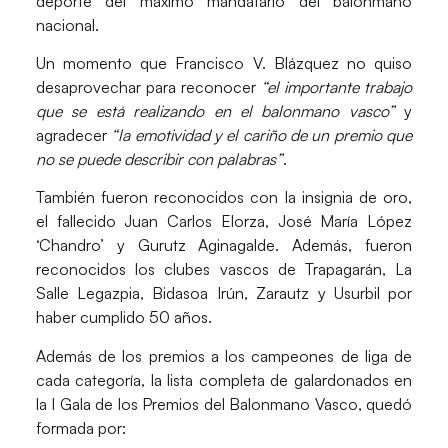
deporte del máximo mandatario del balonmano
nacional.
Un momento que
Francisco V. Blázquez
no quiso
desaprovechar para reconocer
“el importante trabajo
que se está realizando en el balonmano vasco”
y
agradecer
“la emotividad y el cariño de un premio que
no se puede describir con palabras”
.
También fueron reconocidos con la
insignia de oro
,
el fallecido Juan Carlos Elorza, José María López
‘Chandro’ y Gurutz Aginagalde. Además, fueron
reconocidos los clubes vascos de Trapagarán, La
Salle Legazpia, Bidasoa Irún, Zarautz y Usurbil por
haber cumplido
50 años
.
Además de los premios a los campeones de liga de
cada categoría, la lista completa de galardonados en
la
I
Gala de los Premios del Balonmano Vasco
, quedó
formada por: