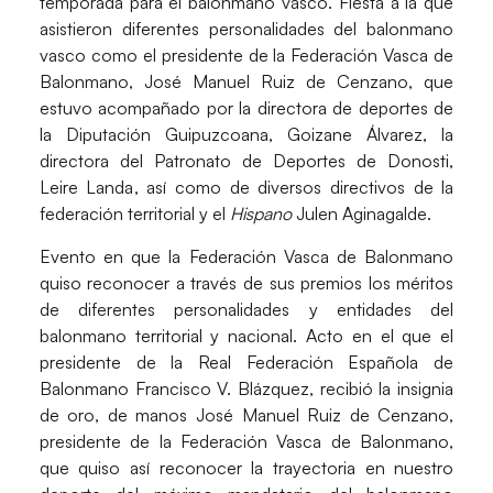
temporada para el balonmano vasco. Fiesta a la que
asistieron diferentes personalidades del balonmano
vasco como el presidente de la Federación Vasca de
Balonmano,
José Manuel Ruiz de Cenzano
, que
estuvo acompañado por la directora de deportes de
la Diputación Guipuzcoana,
Goizane Álvarez
, la
directora del Patronato de Deportes de Donosti,
Leire Landa
, así como de diversos directivos de la
federación territorial y el
Hispano
Julen Aginagalde
.
Evento en que la Federación Vasca de Balonmano
quiso reconocer a través de sus premios los méritos
de diferentes personalidades y entidades del
balonmano territorial y nacional. Acto en el que el
presidente de la Real Federación Española de
Balonmano
Francisco V. Blázquez,
recibió la insignia
de oro, de manos
José Manuel Ruiz de Cenzano
,
presidente de la Federación Vasca de Balonmano,
que quiso así reconocer la trayectoria en nuestro