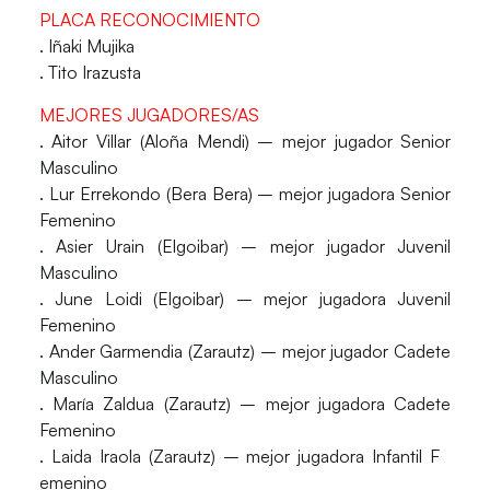
PLACA RECONOCIMIENTO
. Iñaki Mujika
. Tito Irazusta
MEJORES JUGADORES/AS
. Aitor Villar (Aloña Mendi) – mejor jugador Senior
Masculino
. Lur Errekondo (Bera Bera) – mejor jugadora Senior
Femenino
. Asier Urain (Elgoibar) – mejor jugador Juvenil
Masculino
. June Loidi (Elgoibar) – mejor jugadora Juvenil
Femenino
. Ander Garmendia (Zarautz) – mejor jugador Cadete
Masculino
. María Zaldua (Zarautz) – mejor jugadora Cadete
Femenino
. Laida Iraola (Zarautz) – mejor jugadora Infantil F
emenino