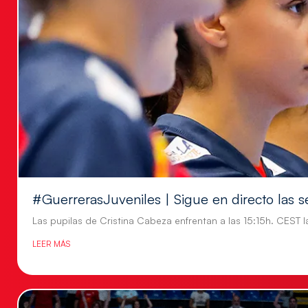
#GuerrerasJuveniles | Sigue en directo las s
Las pupilas de Cristina Cabeza enfrentan a las 15:15h. CEST l
LEER MÁS