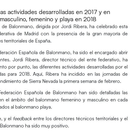
las actividades desarrolladas en 2017 y en
 masculino, femenino y playa en 2018
la de Balonmano
, dirigida por Jordi Ribera, ha celebrado esta
erativa de Madrid con la presencia de la gran mayoría de
 territoriales
de España.
ederación Española de Balonmano, ha sido el encargado abrir
entes.
Jordi Ribera
, director técnico del ente federativo, ha
nto por punto, las diferentes actividades desarrolladas por el
as para 2018. Aquí, Ribera ha incidido en las
jornadas de
endimiento de Sierra Nevada
la primera semana de febrero.
Federación Española de Balonmano han sido detalladas las
n el ámbito del balonmano femenino y masculino en cada
ados al balonmano playa
.
, y el
feedback
entre los directores técnicos territoriales y el
e Balonmano ha sido
muy positivo.