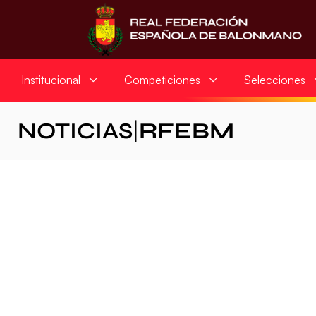
Institucional
Competiciones
Selecciones
NOTICIAS
|
RFEBM