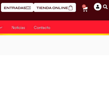
0
ENTRADAS
TIENDA ONLINE
Noticias
Contacto