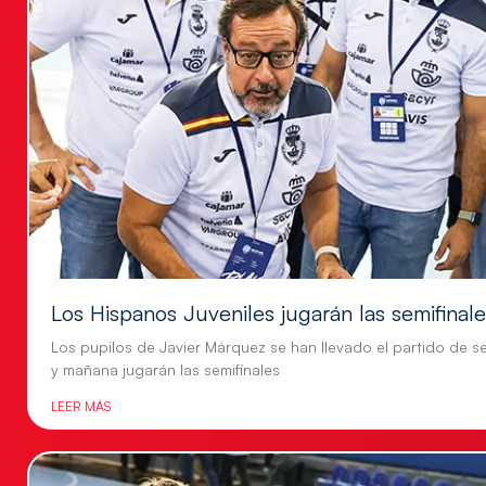
Los Hispanos Juveniles jugarán las semifinal
Los pupilos de Javier Márquez se han llevado el partido de se
y mañana jugarán las semifinales
LEER MÁS