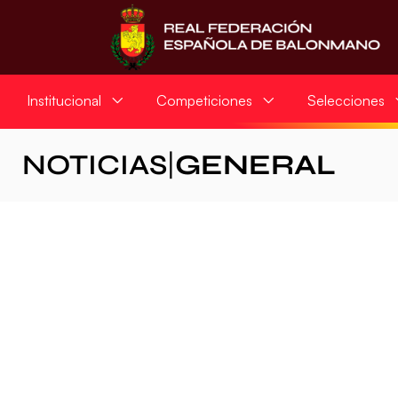
Institucional
Competiciones
Selecciones
NOTICIAS
|
GENERAL