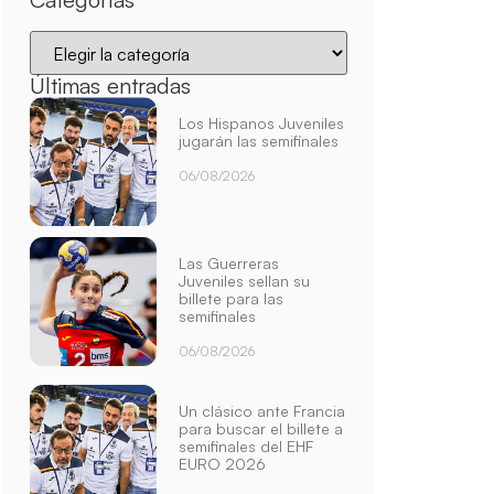
Últimas entradas
Los Hispanos Juveniles
jugarán las semifinales
06/08/2026
Las Guerreras
Juveniles sellan su
billete para las
semifinales
06/08/2026
Un clásico ante Francia
para buscar el billete a
semifinales del EHF
EURO 2026