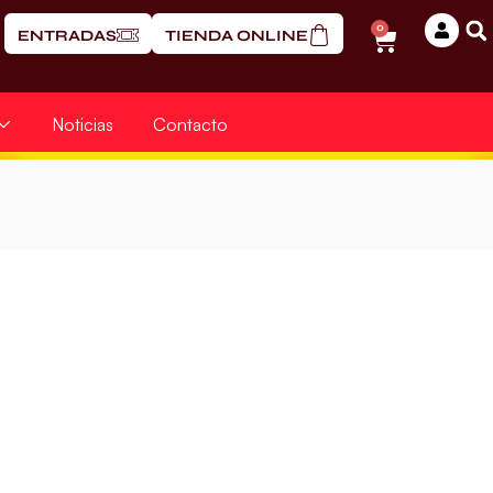
0
ENTRADAS
TIENDA ONLINE
Noticias
Contacto