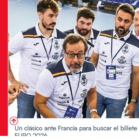
Un clásico ante Francia para buscar el billete
EURO 2026