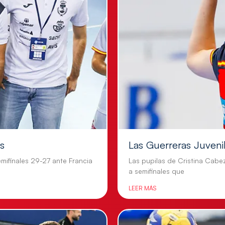
es
Las Guerreras Juvenile
mifinales 29-27 ante Francia
Las pupilas de Cristina Cabe
a semifinales que
LEER MÁS