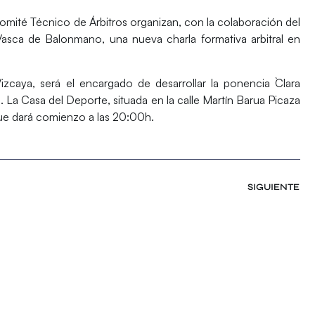
omité Técnico de Árbitros
organizan, con la colaboración del
asca de Balonmano, una nueva charla formativa arbitral en
Vizcaya, será el encargado de desarrollar la ponencia
`Clara
.
La
Casa del Deporte
, situada en la calle Martín Barua Picaza
que dará comienzo a las
20:00h.
SIGUIENTE