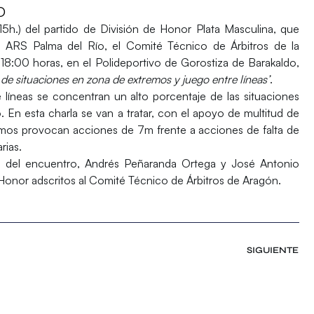
O
5h.) del partido de División de Honor Plata Masculina, que
l ARS Palma del Río, el Comité Técnico de Árbitros de la
s
18:00 horas
, en el
Polideportivo de Gorostiza de Barakaldo
,
s de situaciones en zona de extremos y juego entre líneas’
.
 líneas se concentran un alto porcentaje de las situaciones
. En esta charla se van a tratar, con el apoyo de multitud de
remos provocan acciones de 7m frente a acciones de falta de
rias.
s del encuentro,
Andrés Peñaranda Ortega
y
José Antonio
Honor adscritos al Comité Técnico de Árbitros de Aragón.
SIGUIENTE