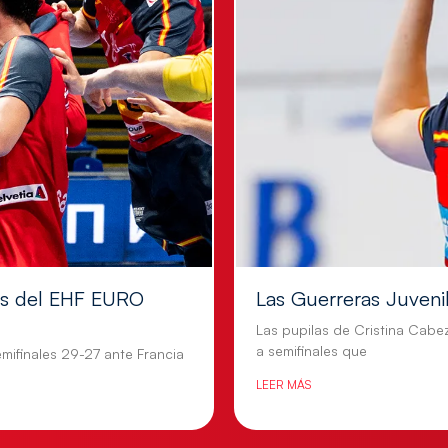
les del EHF EURO
Las Guerreras Juvenile
Las pupilas de Cristina Cabe
a semifinales que
mifinales 29-27 ante Francia
LEER MÁS