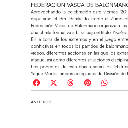
FEDERACIÓN VASCA DE BALONMAN
Aprovechando la celebración este viernes (20:1
disputarán el Bm. Barakaldo frente al Zumoso
Federación Vasca de Balonmano organiza a la
una charla formativa arbitral bajo el título
‘Análisi
En la zona de los extremos y en el juego entre
conflictivas en todos los partidos de balonmano
vídeos, diferentes acciones en las que los ext
ataque, así como diferentes situaciones disciplina
Los ponentes de esta charla serán los árbitro
Yagüe Moros
, ambos colegiados de División de 
ANTERIOR