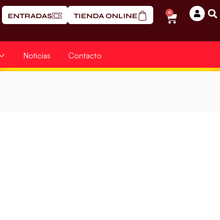
0
ENTRADAS
TIENDA ONLINE
Noticias
Contacto