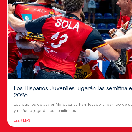
Los Hispanos Juveniles jugarán las semifina
2026
Los pupilos de Javier Márquez se han llevado el partido de se
y mañana jugarán las semifinales
LEER MÁS