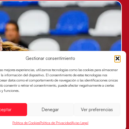
Gestionar consentimiento
las mejores experiencias, utilizamos tecnologías como las cookies para almacenar
 la información del dispositivo. El consentimiento de estas tecnologías nos
ocesar datos como el comportamiento de navegación o las identificaciones únicas
. No consentir o retirar el consentimiento, puede afectar negativamente a ciertas
s y funciones.
ceptar
Denegar
Ver preferencias
Política de Cookies
Política de Privacidad
Aviso Legal
es buscan ante Suiza un billete para las