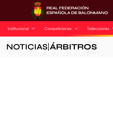
Institucional
Competiciones
Selecciones
NOTICIAS
|
ÁRBITROS