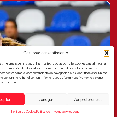
Gestionar consentimiento
las mejores experiencias, utilizamos tecnologías como las cookies para almacenar
 la información del dispositivo. El consentimiento de estas tecnologías nos
ocesar datos como el comportamiento de navegación o las identificaciones únicas
. No consentir o retirar el consentimiento, puede afectar negativamente a ciertas
s y funciones.
ceptar
Denegar
Ver preferencias
Política de Cookies
Política de Privacidad
Aviso Legal
es buscan ante Suiza un billete para las