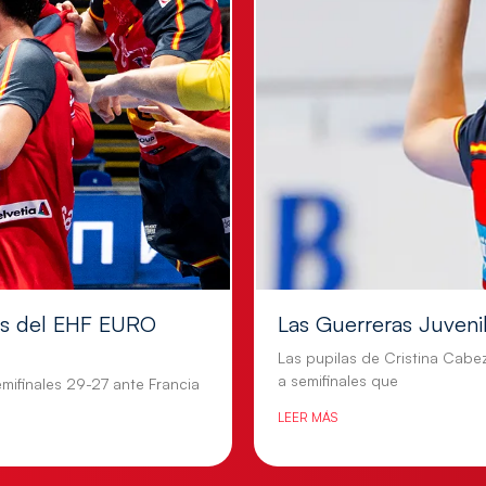
les del EHF EURO
Las Guerreras Juvenile
Las pupilas de Cristina Cabe
a semifinales que
mifinales 29-27 ante Francia
LEER MÁS