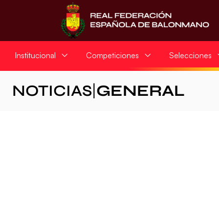
Institucional
Competiciones
Selecciones
NOTICIAS
|
GENERAL