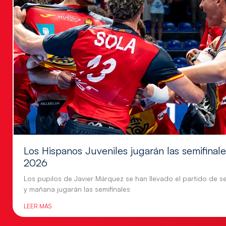
Los Hispanos Juveniles jugarán las semifina
2026
Los pupilos de Javier Márquez se han llevado el partido de se
y mañana jugarán las semifinales
LEER MÁS