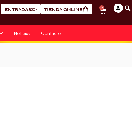
0
ENTRADAS
TIENDA ONLINE
Noticias
Contacto