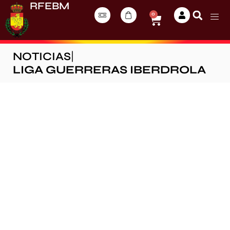
RFEBM
0
NOTICIAS
|
LIGA GUERRERAS IBERDROLA