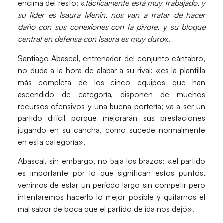
encima del resto: «
tácticamente está muy trabajado, y
su líder es Isaura Menin, nos van a tratar de hacer
daño con sus conexiones con la pivote, y su bloque
central en defensa con Isaura es muy duro
«.
Santiago Abascal
, entrenador del conjunto cántabro,
no duda a la hora de alabar a su rival: «es la plantilla
más completa de los cinco equipos que han
ascendido de categoría, disponen de muchos
recursos ofensivos y una buena portería; va a ser un
partido difícil porque mejorarán sus prestaciones
jugando en su cancha, como sucede normalmente
en esta categoría».
Abascal, sin embargo, no baja los brazos: «el partido
es importante por lo que significan estos puntos,
venimos de estar un período largo sin competir pero
intentaremos hacerlo lo mejor posible y quitarnos el
mal sabor de boca que el partido de ida nos dejó».