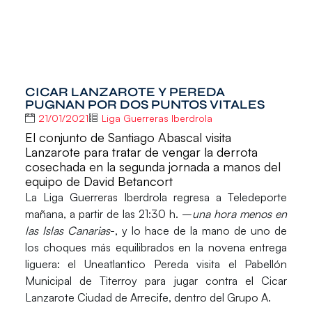
CICAR LANZAROTE Y PEREDA
PUGNAN POR DOS PUNTOS VITALES
21/01/2021
Liga Guerreras Iberdrola
El conjunto de Santiago Abascal visita
Lanzarote para tratar de vengar la derrota
cosechada en la segunda jornada a manos del
equipo de David Betancort
La
Liga Guerreras Iberdrola
regresa a Teledeporte
mañana, a partir de las 21:30 h. –
una hora menos en
las Islas Canarias
-, y lo hace de la mano de uno de
los choques más equilibrados en la novena entrega
liguera: el
Uneatlantico Pereda
visita el Pabellón
Municipal de Titerroy para jugar contra el
Cicar
Lanzarote Ciudad de Arrecife
, dentro del Grupo A.