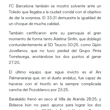
FC Barcelona también se mostró solvente ante un
Toledo que llegaba a la ciudad condal con el objetivo
de dar la sorpresa. El 33:31 demuestra la igualdad de
un choque de mucha calidad.
También certificaron ante su parroquia el gran
momento de forma tanto Adelma Sinfín, que doblegó
contundentemente al SD Teucro 30:25, como Gijón
Jovellanos, que no tuvo piedad del Grupo Pinta
Torrelavega, anotándose los dos puntos al ganar
27:20.
El último equipo que sigue invicto es el Ars
Palmanaranja que, en el duelo andaluz, fue capaz de
hacerse con el triunfo en la siempre complicada
cancha del Pozoblanco por 23:25.
Barakaldo frenó en seco al Villa de Aranda 28:25, y
Bidasoa Irún no pasó apuros para lograr los dos