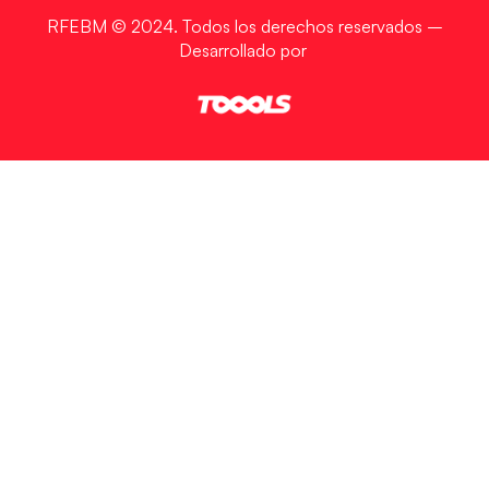
RFEBM © 2024. Todos los derechos reservados –
Desarrollado por