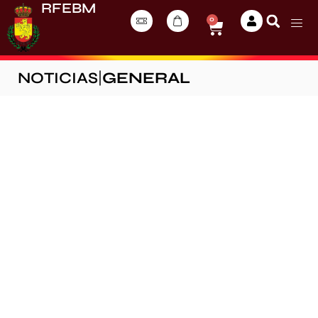
RFEBM
0
NOTICIAS
|
GENERAL