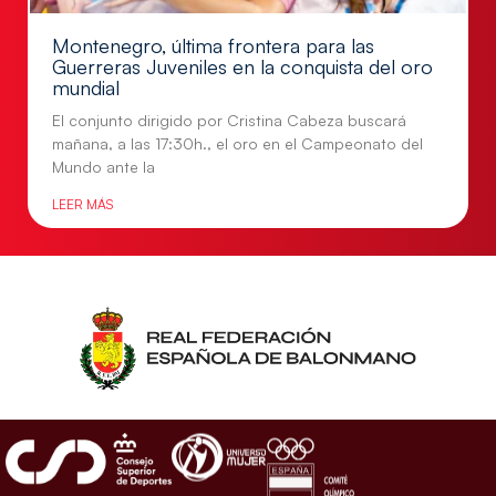
Montenegro, última frontera para las
Guerreras Juveniles en la conquista del oro
mundial
El conjunto dirigido por Cristina Cabeza buscará
mañana, a las 17:30h., el oro en el Campeonato del
Mundo ante la
LEER MÁS