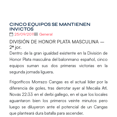
CINCO EQUIPOS SE MANTIENEN
INVICTOS
25/09/2011
General
DIVISIÓN DE HONOR PLATA MASCULINA –
2ª jor.
Dentro de la gran igualdad existente en la División de
Honor Plata masculina del balonmano español, cinco
equipos suman sus dos primeras victorias en la
segunda jornada liguera.
Frigoríficos Morrazo Cangas es el actual líder por la
diferencia de goles, tras derrotar ayer al Mecalia Atl.
Novás 22:33 en el derbi gallego, en el que los locales
aguantaron bien los primeros veinte minutos pero
luego se diluyeron ante el potencial de un Cangas
que planteará dura batalla para ascender.