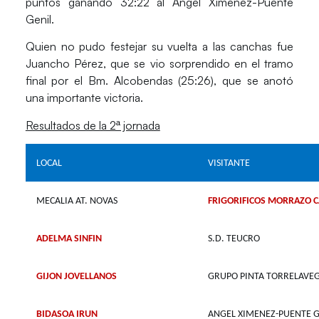
puntos ganando 32:22 al Ángel Ximénez-Puente
Genil.
Quien no pudo festejar su vuelta a las canchas fue
Juancho Pérez, que se vio sorprendido en el tramo
final por el Bm. Alcobendas (25:26), que se anotó
una importante victoria.
Resultados de la 2ª jornada
LOCAL
VISITANTE
MECALIA AT. NOVAS
FRIGORIFICOS MORRAZO 
ADELMA SINFIN
S.D. TEUCRO
GIJON JOVELLANOS
GRUPO PINTA TORRELAVE
BIDASOA IRUN
ANGEL XIMENEZ-PUENTE G