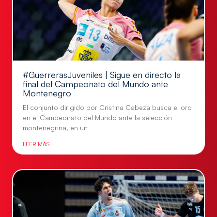
#GuerrerasJuveniles | Sigue en directo la
final del Campeonato del Mundo ante
Montenegro
El conjunto dirigido por Cristina Cabeza busca el oro
en el Campeonato del Mundo ante la selección
montenegrina, en un
LEER MÁS