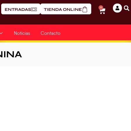
0
ENTRADAS
TIENDA ONLINE
Noticias
Contacto
NINA