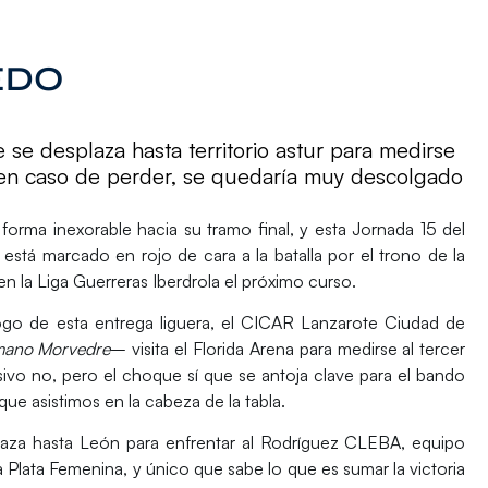
EDO
se desplaza hasta territorio astur para medirse
en caso de perder, se quedaría muy descolgado
orma inexorable hacia su tramo final, y esta Jornada 15 del
stá marcado en rojo de cara a la batalla por el trono de la
n la Liga Guerreras Iberdrola el próximo curso.
go de esta entrega liguera, el
CICAR Lanzarote Ciudad de
onmano Morvedre
– visita el Florida Arena para medirse al tercer
sivo no, pero el choque sí que se antoja clave para el bando
que asistimos en la cabeza de la tabla.
plaza hasta León para enfrentar al
Rodríguez CLEBA
, equipo
 Plata Femenina, y único que sabe lo que es sumar la victoria