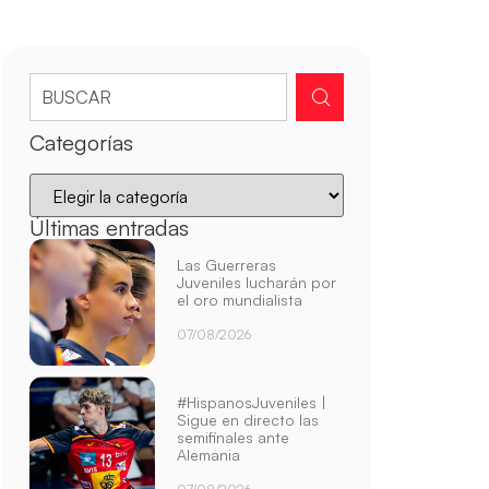
Categorías
Últimas entradas
Las Guerreras
Juveniles lucharán por
el oro mundialista
07/08/2026
#HispanosJuveniles |
Sigue en directo las
semifinales ante
Alemania