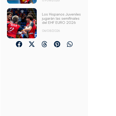
07/08/2026
Los Hispanos Juveniles
jugarán las semifinales
del EHF EURO 2026
06/08/2026