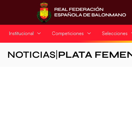
Institucional
Competiciones
Selecciones
NOTICIAS
|
PLATA FEME