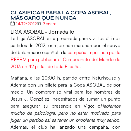
CLASIFICAR PARA LA COPA ASOBAL,
MÁS CARO QUE NUNCA
14/12/2012
General
LIGA ASOBAL - Jornada 15
La
Liga ASOBAL
está preparada para vivir los últimos
partidos de 2012, una jornada marcada por el apoyo
del balonmano español a la
campaña impulsada por la
RFEBM para publicitar el Campeonato del Mundo de
2013 en 42 pistas de toda España
.
Mañana, a las 20:00 h, partido entre
Naturhouse
y
Ademar
con un billete para la Copa ASOBAL de por
medio. Un compromiso vital para los hombres de
Jesús J. González, necesitados de sumar un punto
para asegurar su presencia en Vigo: «
Hablamos
mucho de psicología, pero no estar motivado para
jugar un partido así es tener un problema muy serio
«.
Además, el club ha lanzado una campaña, con