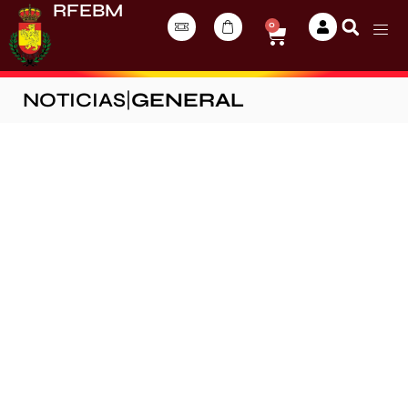
RFEBM
0
NOTICIAS
|
GENERAL