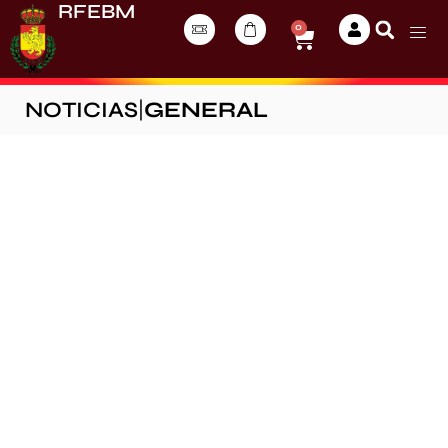
RFEBM
0
NOTICIAS
|
GENERAL