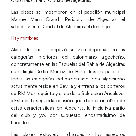
Club Balonmano Ciudad de Algeciras.
Las clases se impartieron en el pabellón municipal
Manuel Marín Grandi ‘Periquito’ de Algeciras, el
sábado y en el Ciudad de Algeciras el domingo.
Hay mimbres
Alvite de Pablo, empezó su vida deportiva en las
categorías inferiores del balonmano algecireño,
concretamente en las Escuelas del Bahía de Algeciras
que dirigía Delfín Muñoz de Haro, tras su paso por
todas las categorías del balonmano local algecireño
actualmente reside en Sevilla y entrena a los porteros
de BM Montequinto y a los de la Selección Andaluza.
«Esta es la segunda ocasión que damos un clínic de
estas características en Algeciras, la iniciativa partió
del club y yo, por supuesto, encantadísimo de
hacerlo».
Las clases estuvieron dirigidas a los aspectos