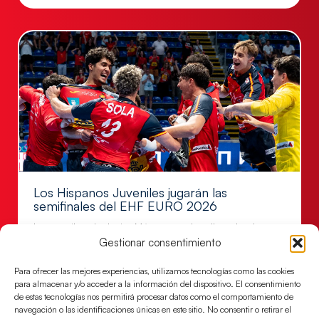
Los Hispanos Juveniles jugarán las
semifinales del EHF EURO 2026
Los pupilos de Javier Márquez se han llevado el
Gestionar consentimiento
partido de semifinales 29-27 ante Francia y mañana
jugarán las semifinales
Para ofrecer las mejores experiencias, utilizamos tecnologías como las cookies
LEER MÁS
para almacenar y/o acceder a la información del dispositivo. El consentimiento
de estas tecnologías nos permitirá procesar datos como el comportamiento de
navegación o las identificaciones únicas en este sitio. No consentir o retirar el