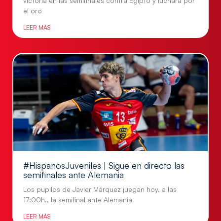
victoria en las semifinales contra Egipto y luchará por
el oro
LEER MÁS
#HispanosJuveniles | Sigue en directo las
semifinales ante Alemania
Los pupilos de Javier Márquez juegan hoy, a las
17:00h., la semifinal ante Alemania
LEER MÁS