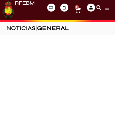
RFEBM
0
NOTICIAS
|
GENERAL