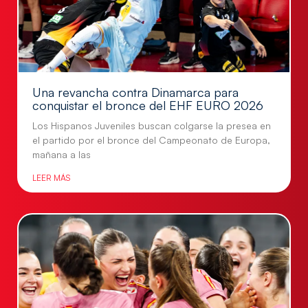
Una revancha contra Dinamarca para
conquistar el bronce del EHF EURO 2026
Los Hispanos Juveniles buscan colgarse la presea en
el partido por el bronce del Campeonato de Europa,
mañana a las
LEER MÁS