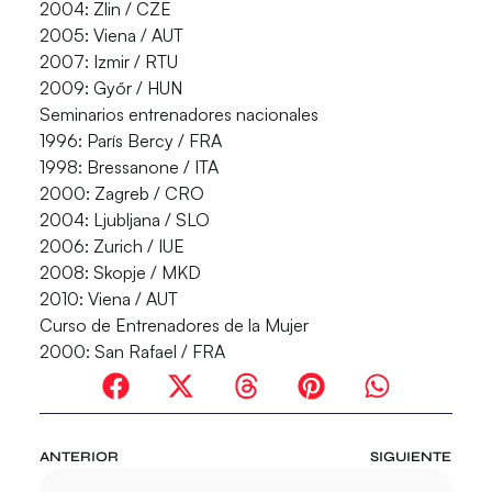
2004: Zlin / CZE
2005: Viena / AUT
2007: Izmir / RTU
2009: Győr / HUN
Seminarios entrenadores nacionales
1996: París Bercy / FRA
1998: Bressanone / ITA
2000: Zagreb / CRO
2004: Ljubljana / SLO
2006: Zurich / IUE
2008: Skopje / MKD
2010: Viena / AUT
Curso de Entrenadores de la Mujer
2000: San Rafael / FRA
ANTERIOR
SIGUIENTE