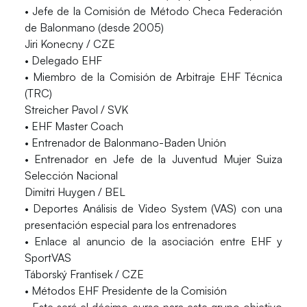
• Jefe de la Comisión de Método Checa Federación
de Balonmano (desde 2005)
Jiri Konecny / CZE
• Delegado EHF
• Miembro de la Comisión de Arbitraje EHF Técnica
(TRC)
Streicher Pavol / SVK
• EHF Master Coach
• Entrenador de Balonmano-Baden Unión
• Entrenador en Jefe de la Juventud Mujer Suiza
Selección Nacional
Dimitri Huygen / BEL
• Deportes Análisis de Video System (VAS) con una
presentación especial para los entrenadores
• Enlace al anuncio de la asociación entre EHF y
SportVAS
Táborský Frantisek / CZE
• Métodos EHF Presidente de la Comisión
• Este será el décimo curso para este grupo objetivo