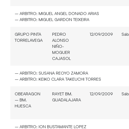
– ARBITRO:
MIGUEL ANGEL DONADO ARIAS
– ARBITRO:
MIGUEL GARDON TEIXEIRA
GRUPO PINTA
PEDRO
12/09/2009
Sáb
TORRELAVEGA
ALONSO
NIÑO-
MOGUER
CAJASOL
– ARBITRO:
SUSANA REOYO ZAMORA
– ARBITRO:
KEIKO CLARA TAKEUCHI TORRES
OBEARAGON
RAYET BM.
12/09/2009
Sáb
– BM.
GUADALAJARA
HUESCA
– ARBITRO:
ION BUSTAMANTE LOPEZ