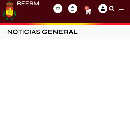
RFEBM
0
NOTICIAS
|
GENERAL