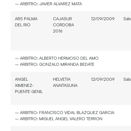
– ARBITRO:
JAVIER ALVAREZ MATA
ARS PALMA
CAJASUR
12/09/2009
Sáb
DEL RIO
CORDOBA
2016
– ARBITRO:
ALBERTO HERMOSO DEL AMO
– ARBITRO:
GONZALO MIRANDA BEDATE
ANGEL
HELVETIA
12/09/2009
Sáb
XIMENEZ-
ANAITASUNA
PUENTE GENIL
– ARBITRO:
FRANCISCO VIDAL BLAZQUEZ GARCIA
– ARBITRO:
MIGUEL ANGEL VALERO TERRON