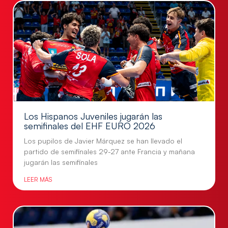
Los Hispanos Juveniles jugarán las
semifinales del EHF EURO 2026
Los pupilos de Javier Márquez se han llevado el
partido de semifinales 29-27 ante Francia y mañana
jugarán las semifinales
LEER MÁS