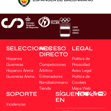
SELECCIONES
ACCESO
LEGAL
DIRECTO
Hispanos
Política de
Guerreras
Competiciones
Privacidad
Hispanos Arena
Árbitros
Aviso Legal
Guerreras Arena
Entrenadores
Política de
Nanobalonmano
Cookies
Tienda
Mapa Web
SOPORTE
SÍGUENOS
EN
Incidencias