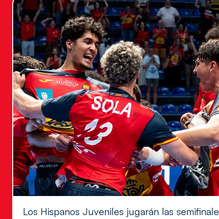
Los Hispanos Juveniles jugarán las semifina