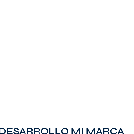
 DESARROLLO MI MARCA