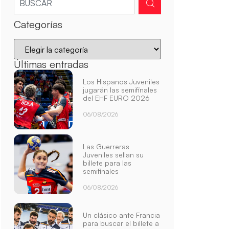
Categorías
Últimas entradas
Los Hispanos Juveniles
jugarán las semifinales
del EHF EURO 2026
06/08/2026
Las Guerreras
Juveniles sellan su
billete para las
semifinales
06/08/2026
Un clásico ante Francia
para buscar el billete a