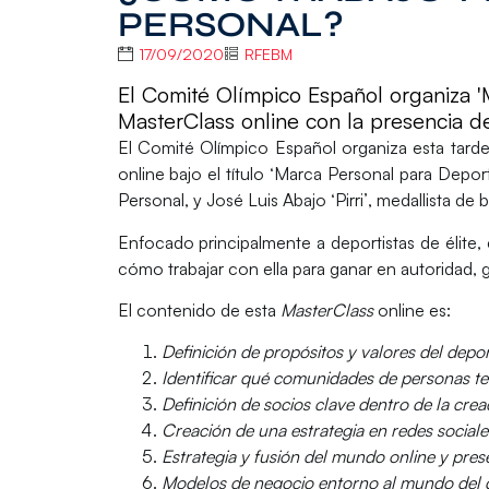
PERSONAL?
17/09/2020
RFEBM
El Comité Olímpico Español organiza 'M
MasterClass online con la presencia del
El
Comité Olímpico Español
organiza esta tarde
online bajo el título ‘
Marca Personal para Deporti
Personal, y
José Luis Abajo ‘Pirri’
, medallista de
Enfocado principalmente a deportistas de élite, 
cómo trabajar con ella para ganar en autoridad,
El contenido de esta
MasterClass
online es:
Definición de propósitos y valores del depor
Identificar qué comunidades de personas te
Definición de socios clave dentro de la cr
Creación de una estrategia en redes social
Estrategia y fusión del mundo online y pres
Modelos de negocio entorno al mundo del