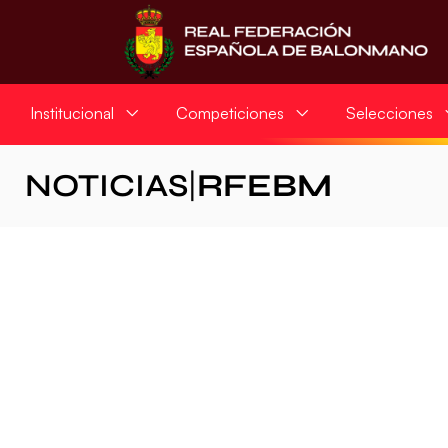
Institucional
Competiciones
Selecciones
NOTICIAS
|
RFEBM