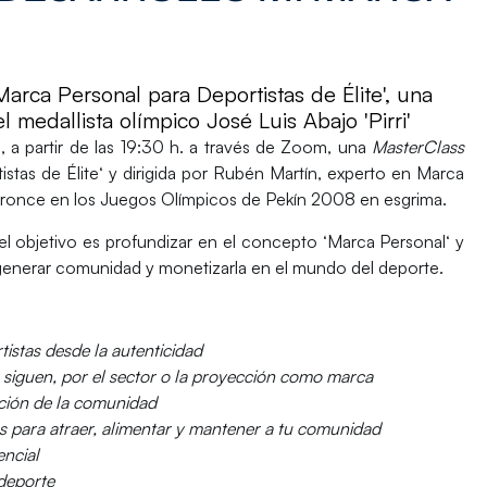
arca Personal para Deportistas de Élite', una
 medallista olímpico José Luis Abajo 'Pirri'
, a partir de las 19:30 h. a través de Zoom, una
MasterClass
stas de Élite
‘ y dirigida por
Rubén Martín
, experto en Marca
 bronce en los Juegos Olímpicos de Pekín 2008 en esgrima.
el objetivo es
profundizar en el concepto ‘Marca Personal
‘ y
 generar comunidad y monetizarla en el mundo del deporte.
tistas desde la autenticidad
 siguen, por el sector o la proyección como marca
eación de la comunidad
es para atraer, alimentar y mantener a tu comunidad
encial
 deporte