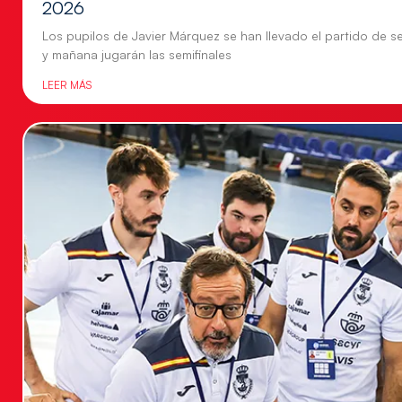
2026
Los pupilos de Javier Márquez se han llevado el partido de se
y mañana jugarán las semifinales
LEER MÁS