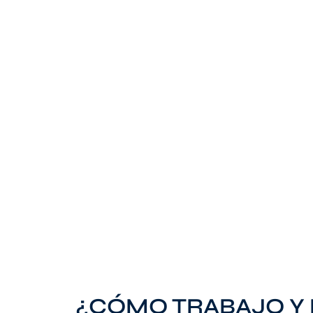
¿CÓMO TRABAJO Y