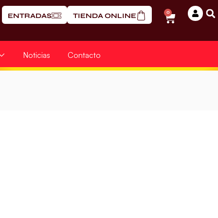
0
ENTRADAS
TIENDA ONLINE
Noticias
Contacto