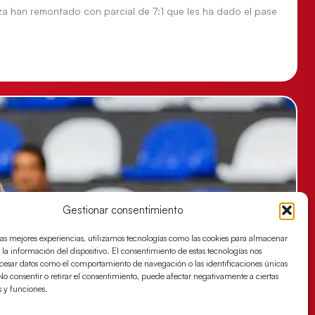
za han remontado con parcial de 7:1 que les ha dado el pase
Gestionar consentimiento
las mejores experiencias, utilizamos tecnologías como las cookies para almacenar
 la información del dispositivo. El consentimiento de estas tecnologías nos
ocesar datos como el comportamiento de navegación o las identificaciones únicas
. No consentir o retirar el consentimiento, puede afectar negativamente a ciertas
s y funciones.