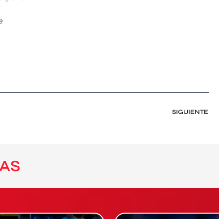
te
SIGUIENTE
AS