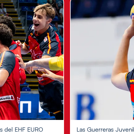
les del EHF EURO
Las Guerreras Juvenile