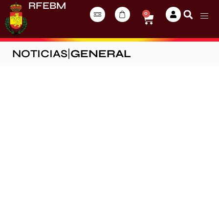
RFEBM
0
NOTICIAS
|
GENERAL