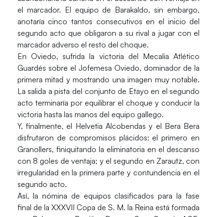
el marcador. El equipo de Barakaldo, sin embargo,
anotaría cinco tantos consecutivos en el inicio del
segundo acto que obligaron a su rival a jugar con el
marcador adverso el resto del choque.
En Oviedo, sufrida la victoria del
Mecalia Atlético
Guardés
sobre el Jofemesa Oviedo, dominador de la
primera mitad y mostrando una imagen muy notable.
La salida a pista del conjunto de Etayo en el segundo
acto terminaría por equilibrar el choque y conducir la
victoria hasta las manos del equipo gallego.
Y, finalmente, el
Helvetia Alcobendas
y el
Bera Bera
disfrutaron de compromisos plácidos: el primero en
Granollers, finiquitando la eliminatoria en el descanso
con 8 goles de ventaja; y el segundo en Zarautz, con
irregularidad en la primera parte y contundencia en el
segundo acto.
Así, la nómina de equipos clasificados para la fase
final de la XXXVII Copa de S. M. la Reina está formada