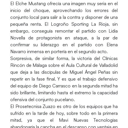
El Elche Mustang ofrecía una imagen muy seria en el
inicio del choque, aprovechando los errores del
conjunto local para salir a la contra y disponer de una
pequeña renta. El
Logroño Sporting La Rioja
, sin
embargo, conseguía remontar el partido con Lidia
Novella de protagonista en ataque, a la par de
confirmar su liderazgo en el partido con Elena
Navarro inmensa en portería en el segundo acto.
Sorpresiva, de similar forma, la victoria del
Clínicas
Rincón de Málaga
sobre el Aula Cultural de Valladolid
que deja a las discípulas de Miguel Ángel Peñas sin
repetir en la fase final. Y es que el trabajo defensivo
del equipo de Diego Carrasco en la segunda mitad ha
sido brillante, limitando hasta el extremo la capacidad
ofensiva del conjunto pucelano.
El
Prosetecnisa Zuazo
es otro de los equipos que ha
sufrido en la tarde de hoy, sobre todo en la primera
mitad, ya que el Mavi Nuevas Tecnologías
abandonaría la cancha en el descanso con ventaja en