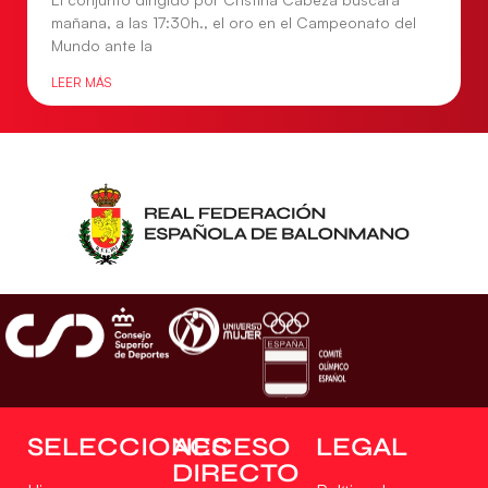
mañana, a las 17:30h., el oro en el Campeonato del
Mundo ante la
LEER MÁS
SELECCIONES
ACCESO
LEGAL
DIRECTO