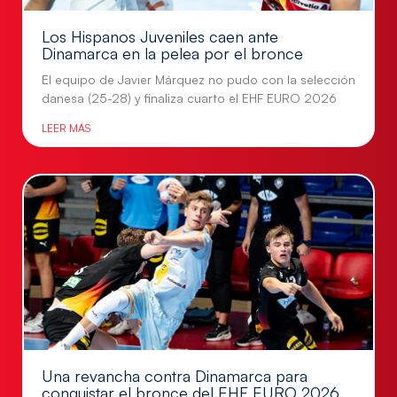
Los Hispanos Juveniles caen ante
Dinamarca en la pelea por el bronce
El equipo de Javier Márquez no pudo con la selección
danesa (25-28) y finaliza cuarto el EHF EURO 2026
LEER MÁS
Una revancha contra Dinamarca para
conquistar el bronce del EHF EURO 2026