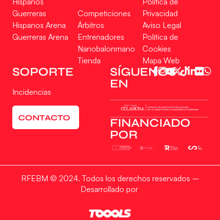
Hispanos
Política de
Guerreras
Competiciones
Privacidad
Hispanos Arena
Árbitros
Aviso Legal
Guerreras Arena
Entrenadores
Política de
Nanobalonmano
Cookies
Tienda
Mapa Web
SOPORTE
SÍGUENOS
EN
Incidencias
CONTACTO
FINANCIADO
POR
RFEBM © 2024. Todos los derechos reservados –
Desarrollado por