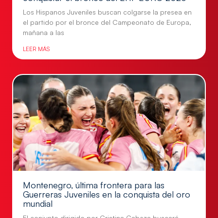
Los Hispanos Juveniles buscan colgarse la presea en
el partido por el bronce del Campeonato de Europa,
mañana a las
LEER MÁS
Montenegro, última frontera para las
Guerreras Juveniles en la conquista del oro
mundial
El conjunto dirigido por Cristina Cabeza buscará