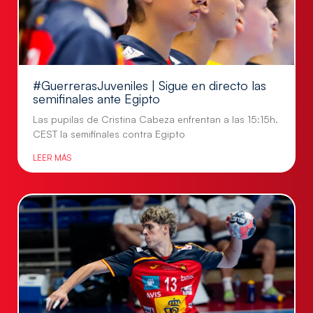
#GuerrerasJuveniles | Sigue en directo las
semifinales ante Egipto
Las pupilas de Cristina Cabeza enfrentan a las 15:15h.
CEST la semifinales contra Egipto
LEER MÁS