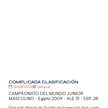
COMPLICADA CLASIFICACIÓN
14/08/2009
General
CAMPEONATO DEL MUNDO JUNIOR
MASCULINO - Egipto 2009 - ALE 31 - ESP. 28
Segunda derrota de España en la segunda fase y esta