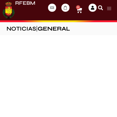
RFEBM
0
NOTICIAS
|
GENERAL