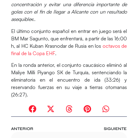
concentración y evitar una diferencia importante de
goles con el fin de llegar a Alicante con un resultado
asequible
«.
El último conjunto español en entrar en juego será el
BM Mar Sagunto, que enfrentará, a partir de las 16:00
h, al HC Kuban Krasnodar de Rusia en los
octavos de
final de la Copa EHF
.
En la ronda anterior, el conjunto caucásico eliminó al
Maliye Milli Piyango SK de Turquía, sentenciando la
eliminatoria en el encuentro de ida (33:26) y
reservando fuerzas en su viaje a tierras otomanas
(26:27).
ANTERIOR
SIGUIENTE