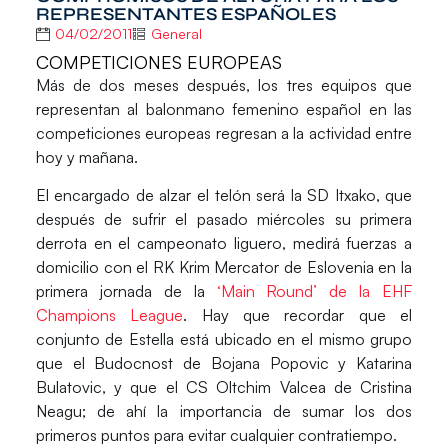
REPRESENTANTES ESPAÑOLES
04/02/2011
General
COMPETICIONES EUROPEAS
Más de dos meses después, los tres equipos que
representan al balonmano femenino español en las
competiciones europeas regresan a la actividad entre
hoy y mañana.
El encargado de alzar el telón será la SD Itxako, que
después de sufrir el pasado miércoles su primera
derrota en el campeonato liguero, medirá fuerzas a
domicilio con el RK Krim Mercator de Eslovenia en la
primera jornada de la
‘Main Round’ de la EHF
Champions League
. Hay que recordar que el
conjunto de Estella está ubicado en el mismo grupo
que el Budocnost de Bojana Popovic y Katarina
Bulatovic, y que el CS Oltchim Valcea de Cristina
Neagu; de ahí la importancia de sumar los dos
primeros puntos para evitar cualquier contratiempo.