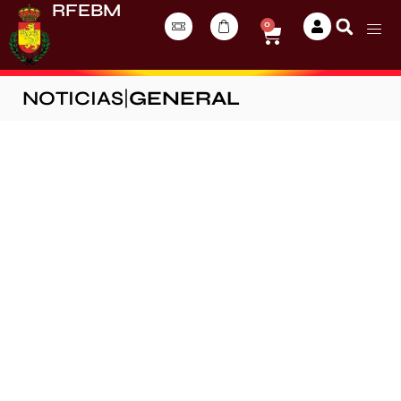
RFEBM
0
NOTICIAS
|
GENERAL