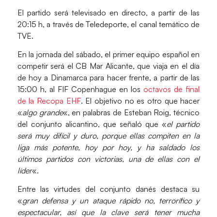
El partido será televisado en directo, a partir de las
20:15 h, a través de Teledeporte, el canal temático de
TVE.
En la jornada del sábado, el primer equipo español en
competir será el CB Mar Alicante, que viaja en el día
de hoy a Dinamarca para hacer frente, a partir de las
15:00 h, al FIF Copenhague en los
octavos de final
de la Recopa EHF
. El objetivo no es otro que hacer
«
algo grande
«, en palabras de Esteban Roig, técnico
del conjunto alicantino, que señaló que «
el partido
será muy difícil y duro, porque ellas compiten en la
liga más potente, hoy por hoy, y ha saldado los
últimos partidos con victorias, una de ellas con el
líder
«.
Entre las virtudes del conjunto danés destaca su
«
gran defensa y un ataque rápido no, terrorífico y
espectacular, así que la clave será tener mucha