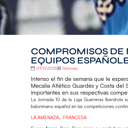
COMPROMISOS DE N
EQUIPOS ESPAÑOLE
07/11/2025
Noticias
Intenso el fin de semana que le esper
Mecalia Atlético Guardés y Costa del 
importantes en sus respectivas compet
La
Jornada 10 de la Liga Guerreras Iberdrola
si
balonmano español en las competiciones contine
LA AMENAZA… FRANCESA