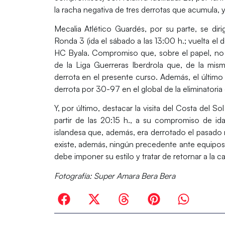
la racha negativa de tres derrotas que acumula, 
Mecalia Atlético Guardés, por su parte, se diri
Ronda 3 (ida el sábado a las 13:00 h.; vuelta el d
HC Byala. Compromiso que, sobre el papel, no 
de la Liga Guerreras Iberdrola que, de la m
derrota en el presente curso. Además, el últim
derrota por 30-97 en el global de la eliminatori
Y, por último, destacar la visita del Costa del S
partir de las 20:15 h., a su compromiso de ida
islandesa que, además, era derrotado el pasado m
existe, además, ningún precedente ante equipos 
debe imponer su estilo y tratar de retornar a la c
Fotografía: Super Amara Bera Bera