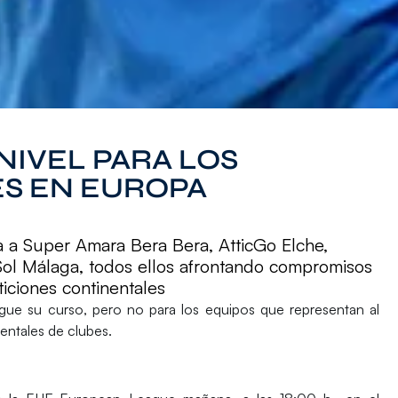
IVEL PARA LOS
S EN EUROPA
a a Super Amara Bera Bera, AtticGo Elche,
Sol Málaga, todos ellos afrontando compromisos
iciones continentales
gue su curso, pero no para los equipos que representan al
ntales de clubes.