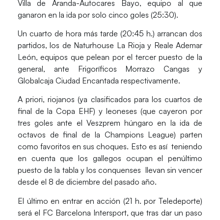
Villa de Aranda-Autocares Bayo
, equipo al que
ganaron en la ida por solo cinco goles (25:30).
Un cuarto de hora más tarde (20:45 h.) arrancan dos
partidos, los de
Naturhouse La Rioja
y
Reale Ademar
León
, equipos que pelean por el tercer puesto de la
general, ante
Frigoríficos Morrazo Cangas
y
Globalcaja Ciudad Encantada
respectivamente.
A priori, riojanos (ya clasificados para los cuartos de
final de la Copa EHF) y leoneses (que cayeron por
tres goles ante el Veszprem húngaro en la ida de
octavos de final de la Champions League) parten
como favoritos en sus choques. Esto es así teniendo
en cuenta que los gallegos ocupan el penúltimo
puesto de la tabla y los conquenses llevan sin vencer
desde el 8 de diciembre del pasado año.
El último en entrar en acción (21 h. por Teledeporte)
será el
FC Barcelona Intersport,
que tras dar un paso