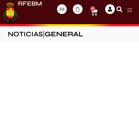
RFEBM
0
NOTICIAS
|
GENERAL