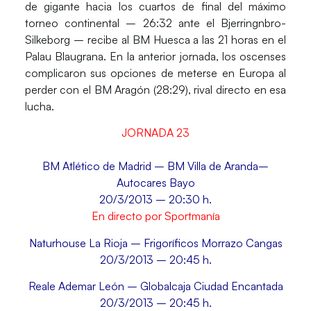
de gigante hacia los cuartos de final del máximo
torneo continental – 26:32 ante el Bjerringnbro-
Silkeborg – recibe al
BM Huesca
a las 21 horas en el
Palau Blaugrana. En la anterior jornada, los oscenses
complicaron sus opciones de meterse en Europa al
perder con el BM Aragón (28:29), rival directo en esa
lucha.
JORNADA 23
BM Atlético de Madrid – BM Villa de Aranda–
Autocares Bayo
20/3/2013 – 20:30 h.
En directo por Sportmanía
Naturhouse La Rioja – Frigoríficos Morrazo Cangas
20/3/2013 – 20:45 h.
Reale Ademar León – Globalcaja Ciudad Encantada
20/3/2013 – 20:45 h.