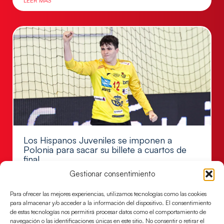
LEER MÁS
Los Hispanos Juveniles se imponen a
Polonia para sacar su billete a cuartos de
final
Gestionar consentimiento
Victoria 32-30 para el equipo dirigido por Javier
Márquez
Para ofrecer las mejores experiencias, utilizamos tecnologías como las cookies
LEER MÁS
para almacenar y/o acceder a la información del dispositivo. El consentimiento
de estas tecnologías nos permitirá procesar datos como el comportamiento de
navegación o las identificaciones únicas en este sitio. No consentir o retirar el