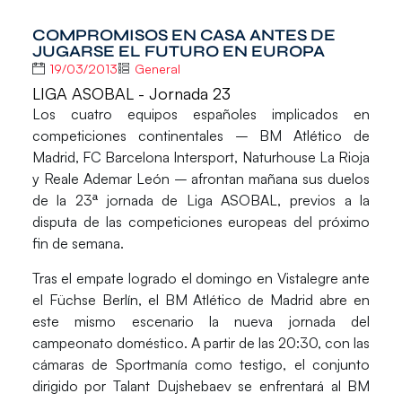
COMPROMISOS EN CASA ANTES DE
JUGARSE EL FUTURO EN EUROPA
19/03/2013
General
LIGA ASOBAL - Jornada 23
Los cuatro equipos españoles implicados en
competiciones continentales – BM Atlético de
Madrid, FC Barcelona Intersport, Naturhouse La Rioja
y Reale Ademar León – afrontan mañana sus duelos
de la 23ª jornada de Liga ASOBAL, previos a la
disputa de las competiciones europeas del próximo
fin de semana.
Tras el empate logrado el domingo en Vistalegre ante
el Füchse Berlín, el
BM Atlético de Madrid
abre en
este mismo escenario la nueva jornada del
campeonato doméstico. A partir de las 20:30, con las
cámaras de Sportmanía como testigo, el conjunto
dirigido por Talant Dujshebaev se enfrentará al
BM