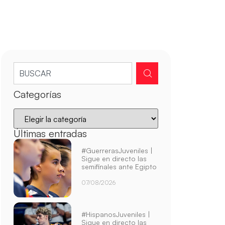
Categorías
Últimas entradas
#GuerrerasJuveniles |
Sigue en directo las
semifinales ante Egipto
07/08/2026
#HispanosJuveniles |
Sigue en directo las