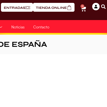
0
ENTRADAS
TIENDA ONLINE
Noticias
Contacto
DE ESPAÑA