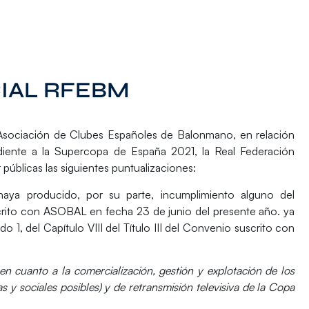
IAL RFEBM
Asociación de Clubes Españoles de Balonmano, en relación
diente a la Supercopa de España 2021, la Real Federación
úblicas las siguientes puntualizaciones:
aya producido, por su parte, incumplimiento alguno del
ito con ASOBAL en fecha 23 de junio del presente año. ya
1, del Capítulo VIII del Título III del Convenio suscrito con
en cuanto a la comercialización, gestión y explotación de los
 y sociales posibles) y de retransmisión televisiva de la Copa