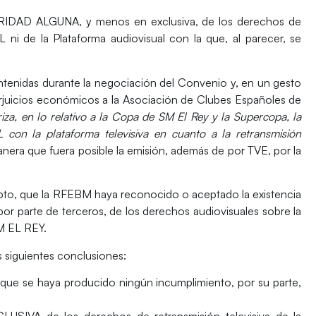
RIDAD ALGUNA,
y menos en exclusiva, de los derechos de
 ni de la Plataforma audiovisual con la que, al parecer, se
enidas durante la negociación del Convenio y, en un gesto
rjuicios económicos a la Asociación de Clubes Españoles de
za, en lo relativo a la Copa de SM El Rey y la Supercopa, la
con la plataforma televisiva en cuanto a la retransmisión
manera que fuera posible la emisión, además de por TVE, por la
pto, que la RFEBM haya reconocido o aceptado la existencia
por parte de terceros, de los derechos audiovisuales sobre la
 EL REY.
 siguientes conclusiones:
, que se haya producido ningún incumplimiento, por su parte,
CLUSIVA
de los derechos de retransmisión televisiva de la