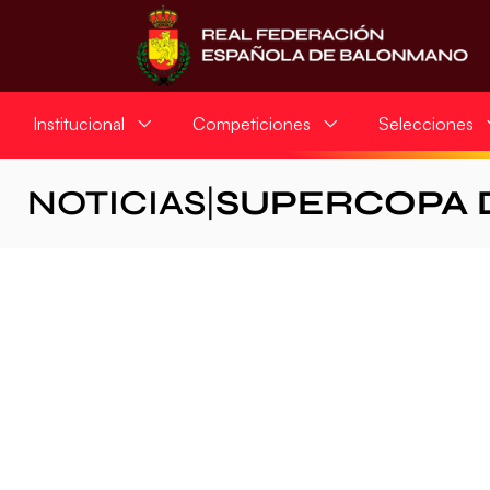
Institucional
Competiciones
Selecciones
NOTICIAS
|
SUPERCOPA 