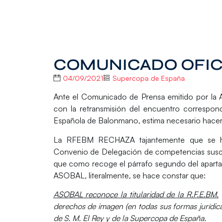
COMUNICADO OFIC
04/09/2021
Supercopa de España
Ante el Comunicado de Prensa emitido por la 
con la retransmisión del encuentro correspon
Española de Balonmano, estima necesario hacer p
La RFEBM
RECHAZA
tajantemente que se h
Convenio de Delegación de competencias suscr
que como recoge el párrafo segundo del apartado 
ASOBAL, literalmente, se hace constar que:
ASOBAL reconoce la titularidad de la R.F.E.BM.
derechos de imagen (en todas sus formas jurídicas
de S. M. El Rey y de la Supercopa de España.